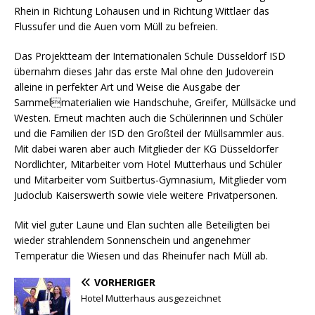
Rhein in Richtung Lohausen und in Richtung Wittlaer das
Flussufer und die Auen vom Müll zu befreien.
Das Projektteam der Internationalen Schule Düsseldorf ISD
übernahm dieses Jahr das erste Mal ohne den Judoverein
alleine in perfekter Art und Weise die Ausgabe der
Sammelmaterialien wie Handschuhe, Greifer, Müllsäcke und
Westen. Erneut machten auch die Schülerinnen und Schüler
und die Familien der ISD den Großteil der Müllsammler aus.
Mit dabei waren aber auch Mitglieder der KG Düsseldorfer
Nordlichter, Mitarbeiter vom Hotel Mutterhaus und Schüler
und Mitarbeiter vom Suitbertus-Gymnasium, Mitglieder vom
Judoclub Kaiserswerth sowie viele weitere Privatpersonen.
Mit viel guter Laune und Elan suchten alle Beteiligten bei
wieder strahlendem Sonnenschein und angenehmer
Temperatur die Wiesen und das Rheinufer nach Müll ab.
VORHERIGER
Hotel Mutterhaus ausgezeichnet