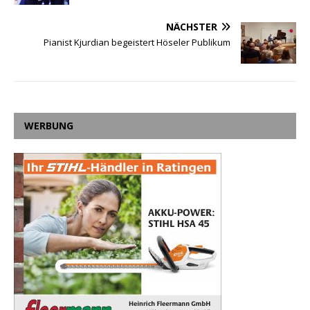
NÄCHSTER
Pianist Kjurdian begeistert Höseler Publikum
WERBUNG