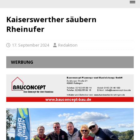
Kaiserswerther säubern
Rheinufer
17. September 2024
Redaktion
WERBUNG