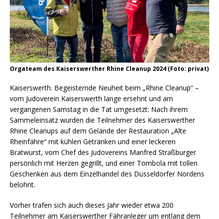
Orgateam des Kaiserswerther Rhine Cleanup 2024 (Foto: privat)
Kaiserswerth. Begeisternde Neuheit beim „Rhine Cleanup“ –
vom Judoverein Kaiserswerth lange ersehnt und am
vergangenen Samstag in die Tat umgesetzt: Nach ihrem
Sammeleinsatz wurden die Teilnehmer des Kaiserswerther
Rhine Cleanups auf dem Gelände der Restauration „Alte
Rheinfähre“ mit kühlen Getränken und einer leckeren
Bratwurst, vom Chef des Judovereins Manfred Straßburger
persönlich mit Herzen gegrillt, und einer Tombola mit tollen
Geschenken aus dem Einzelhandel des Düsseldorfer Nordens
belohnt.
Vorher trafen sich auch dieses Jahr wieder etwa 200
Teilnehmer am Kaiserswerther Fähranleger um entlang dem