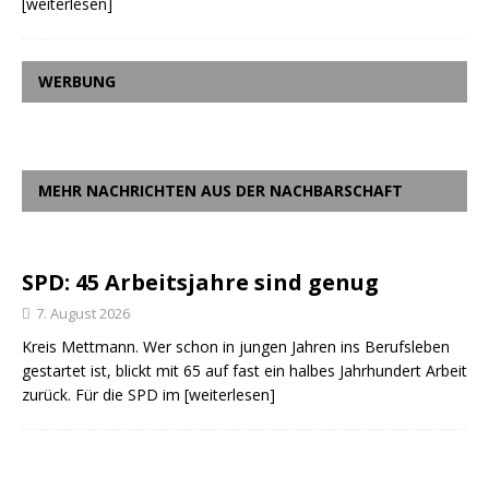
[weiterlesen]
WERBUNG
MEHR NACHRICHTEN AUS DER NACHBARSCHAFT
SPD: 45 Arbeitsjahre sind genug
7. August 2026
Kreis Mettmann. Wer schon in jungen Jahren ins Berufsleben
gestartet ist, blickt mit 65 auf fast ein halbes Jahrhundert Arbeit
zurück. Für die SPD im
[weiterlesen]