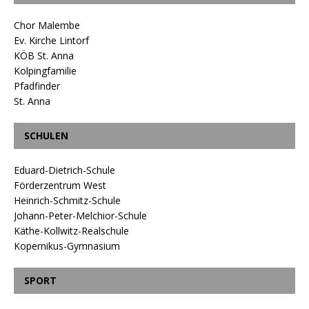
Chor Malembe
Ev. Kirche Lintorf
KÖB St. Anna
Kolpingfamilie
Pfadfinder
St. Anna
SCHULEN
Eduard-Dietrich-Schule
Förderzentrum West
Heinrich-Schmitz-Schule
Johann-Peter-Melchior-Schule
Käthe-Kollwitz-Realschule
Kopernikus-Gymnasium
SPORT