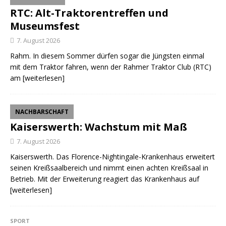
RTC: Alt-Traktorentreffen und
Museumsfest
7. August 2026
Rahm. In diesem Sommer dürfen sogar die Jüngsten einmal
mit dem Traktor fahren, wenn der Rahmer Traktor Club (RTC)
am
[weiterlesen]
NACHBARSCHAFT
Kaiserswerth: Wachstum mit Maß
7. August 2026
Kaiserswerth. Das Florence-Nightingale-Krankenhaus erweitert
seinen Kreißsaalbereich und nimmt einen achten Kreißsaal in
Betrieb. Mit der Erweiterung reagiert das Krankenhaus auf
[weiterlesen]
SPORT