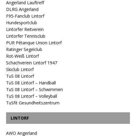
Angerland Lauftreff
DLRG Angerland
F95-Fanclub Lintorf
Hundesportclub
Lintorfer Reitverein
Lintorfer Tennisclub
PUR Pétanque Union Lintorf
Ratinger Segelclub
Rot-Weiß Lintorf
Schachverein Lintorf 1947
Skiclub Lintorf
TuS 08 Lintorf
TuS 08 Lintorf – Handball
TuS 08 Lintorf – Schwimmen
TuS 08 Lintorf – Volleyball
TuSfit Gesundheitszentrum
LINTORF
AWO Angerland