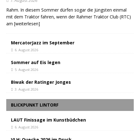
7. August 2026
Rahm. In diesem Sommer dürfen sogar die Jüngsten einmal
mit dem Traktor fahren, wenn der Rahmer Traktor Club (RTC)
am
[weiterlesen]
MercatorJazz im September
6. August 2026
Sommer auf Eis legen
5. August 2026
Biwak der Ratinger Jonges
3. August 2026
BLICKPUNKT LINTORF
LAUT Finissage im Kunstbüdchen
6. August 2026
VLH: Quecke 2026 im Druck