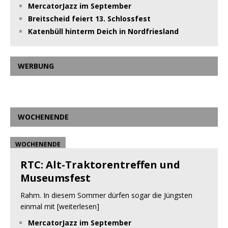
MercatorJazz im September
Breitscheid feiert 13. Schlossfest
Katenbüll hinterm Deich in Nordfriesland
WERBUNG
WOCHENENDE
WOCHENENDE
RTC: Alt-Traktorentreffen und
Museumsfest
Rahm. In diesem Sommer dürfen sogar die Jüngsten
einmal mit
[weiterlesen]
MercatorJazz im September