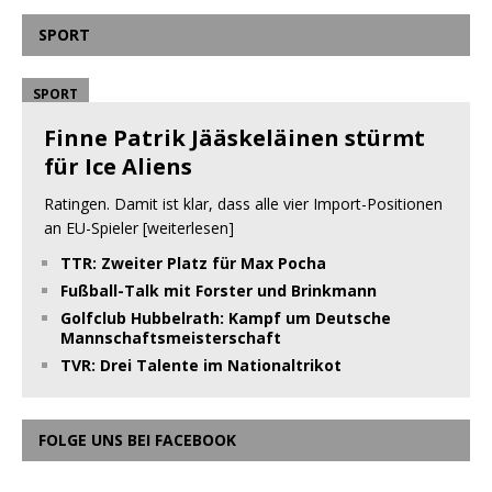
SPORT
SPORT
Finne Patrik Jääskeläinen stürmt
für Ice Aliens
Ratingen. Damit ist klar, dass alle vier Import-Positionen
an EU-Spieler
[weiterlesen]
TTR: Zweiter Platz für Max Pocha
Fußball-Talk mit Forster und Brinkmann
Golfclub Hubbelrath: Kampf um Deutsche
Mannschaftsmeisterschaft
TVR: Drei Talente im Nationaltrikot
FOLGE UNS BEI FACEBOOK