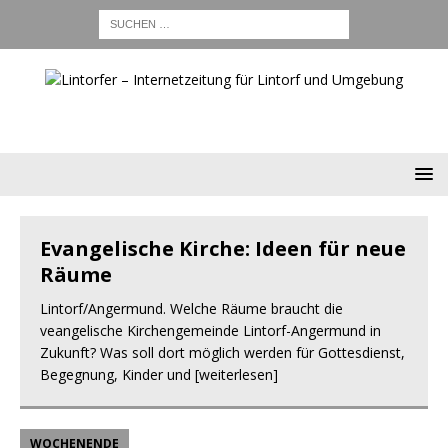
BLICKPUNKT LINTORF
B
Evangelische Kirche: Ideen für neue
Räume
Lintorf/Angermund. Welche Räume braucht die
veangelische Kirchengemeinde Lintorf-Angermund in
Zukunft? Was soll dort möglich werden für Gottesdienst,
Begegnung, Kinder und
[weiterlesen]
WOCHENENDE