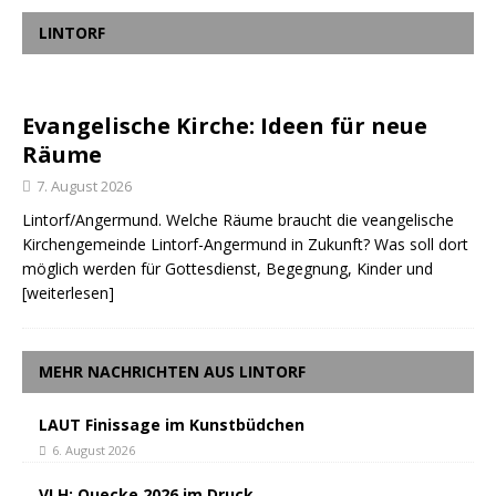
LINTORF
Evangelische Kirche: Ideen für neue
Räume
7. August 2026
Lintorf/Angermund. Welche Räume braucht die veangelische
Kirchengemeinde Lintorf-Angermund in Zukunft? Was soll dort
möglich werden für Gottesdienst, Begegnung, Kinder und
[weiterlesen]
MEHR NACHRICHTEN AUS LINTORF
LAUT Finissage im Kunstbüdchen
6. August 2026
VLH: Quecke 2026 im Druck