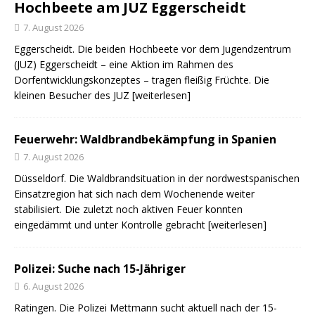
Hochbeete am JUZ Eggerscheidt
7. August 2026
Eggerscheidt. Die beiden Hochbeete vor dem Jugendzentrum
(JUZ) Eggerscheidt – eine Aktion im Rahmen des
Dorfentwicklungskonzeptes – tragen fleißig Früchte. Die
kleinen Besucher des JUZ
[weiterlesen]
Feuerwehr: Waldbrandbekämpfung in Spanien
7. August 2026
Düsseldorf. Die Waldbrandsituation in der nordwestspanischen
Einsatzregion hat sich nach dem Wochenende weiter
stabilisiert. Die zuletzt noch aktiven Feuer konnten
eingedämmt und unter Kontrolle gebracht
[weiterlesen]
Polizei: Suche nach 15-Jähriger
6. August 2026
Ratingen. Die Polizei Mettmann sucht aktuell nach der 15-