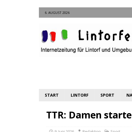
6. AUGUST 2026
START
LINTORF
SPORT
NA
TTR: Damen starte
9. Juni 2026
Redaktion
Sport