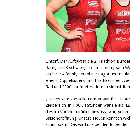
Lintorf. Der Auftakt in die 2. Triathlon-Bund
Ratingen 08 schwierig. Teamleiterin Joana 
Michelle Alferink, Séraphine Ragot und Paula
einem Doppelsupersprint-Triathlon über zwe
Rad und 2500 Laufmetern fuhren sie mit Ran
„Dieses sehr spezielle Format war für alle At
Zielbereich. In 1:06:04 Stunden war sie als 
dies im Vorfeld natürlich bewusst war, gehen
Saisoneröffnung. Unsere Neuen konnten wich
schnuppern. Das wird uns bei den folgende