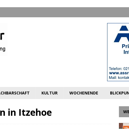
CHBARSCHAFT
KULTUR
WOCHENENDE
BLICKPU
n in Itzehoe
W