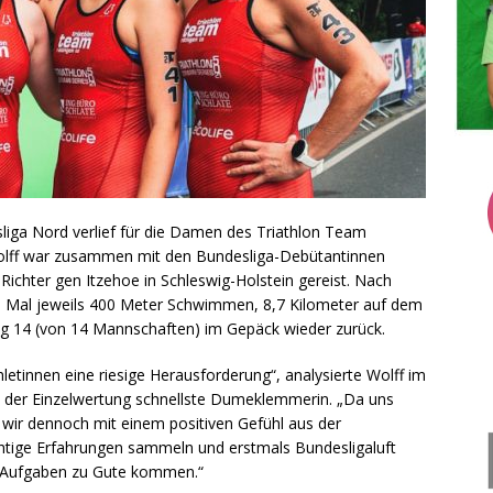
esliga Nord verlief für die Damen des Triathlon Team
Wolff war zusammen mit den Bundesliga-Debütantinnen
 Richter gen Itzehoe in Schleswig-Holstein gereist. Nach
i Mal jeweils 400 Meter Schwimmen, 8,7 Kilometer auf dem
g 14 (von 14 Mannschaften) im Gepäck wieder zurück.
hletinnen eine riesige Herausforderung“, analysierte Wolff im
42. der Einzelwertung schnellste Dumeklemmerin. „Da uns
 wir dennoch mit einem positiven Gefühl aus der
tige Erfahrungen sammeln und erstmals Bundesligaluft
n Aufgaben zu Gute kommen.“