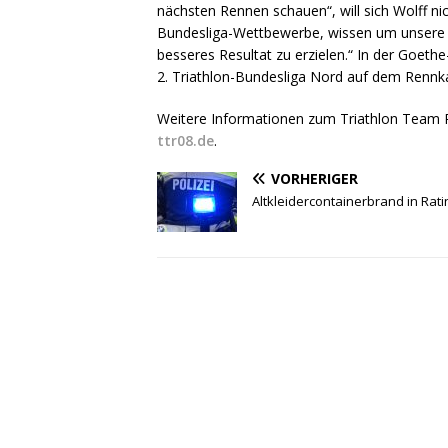
nächsten Rennen schauen“, will sich Wolff ni
Bundesliga-Wettbewerbe, wissen um unsere S
besseres Resultat zu erzielen.“ In der Goethe-
2. Triathlon-Bundesliga Nord auf dem Rennk
Weitere Informationen zum Triathlon Team R
ttr08.de
.
VORHERIGER
Altkleidercontainerbrand in Rat