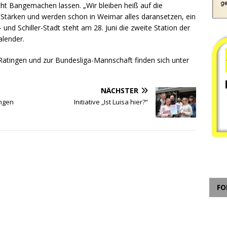
cht Bangemachen lassen. „Wir bleiben heiß auf die
tärken und werden schon in Weimar alles daransetzen, ein
 und Schiller-Stadt steht am 28. Juni die zweite Station der
alender.
atingen und zur Bundesliga-Mannschaft finden sich unter
NÄCHSTER
ingen
Initiative „Ist Luisa hier?“
FO