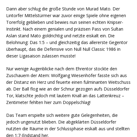
Dann aber schlug die große Stunde von Murad Mato. Der
Lintorfer Mittelstürmer war zuvor einige Spiele ohne eigenen
Torerfolg geblieben und bewies nun seinen echten Knipser-
Instinkt. Nach einem genialen und präzisen Pass von Sultan
Aslan stand Mato goldrichtig und netzte eiskalt ein. Die
Belohnung: Das 1:5 – und gleichzeitig das allererste Gegentor
überhaupt, das die Defensive von Null Null Classic 1986 in
dieser Ligasaison zulassen musste!
Nur wenige Augenblicke nach dem Ehrentor stockte den
Zuschauern der Atem: Wolfgang Wiesenhöfer fasste sich aus
der Distanz ein Herz und feuerte einen fulminanten Weitschuss
ab. Der Ball flog wie an der Schnur gezogen aufs Düsseldorfer
Tor, klatschte jedoch mit lautem Knall an das Lattenkreuz –
Zentimeter fehlten hier zum Doppelschlag!
Das Team erspielte sich weitere gute Gelegenheiten, die
jedoch ungenutzt blieben. Die abgeklärten Düsseldorfer
nutzten die Räume in der Schlussphase eiskalt aus und stellten
den 1:7-Endstand her.