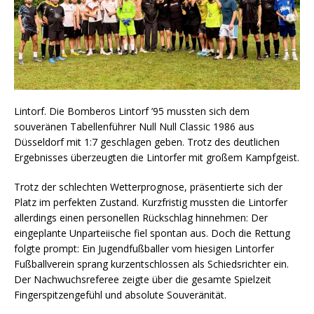
Lintorf. Die Bomberos Lintorf ’95 mussten sich dem
souveränen Tabellenführer Null Null Classic 1986 aus
Düsseldorf mit 1:7 geschlagen geben. Trotz des deutlichen
Ergebnisses überzeugten die Lintorfer mit großem Kampfgeist.
Trotz der schlechten Wetterprognose, präsentierte sich der
Platz im perfekten Zustand. Kurzfristig mussten die Lintorfer
allerdings einen personellen Rückschlag hinnehmen: Der
eingeplante Unparteiische fiel spontan aus. Doch die Rettung
folgte prompt: Ein Jugendfußballer vom hiesigen Lintorfer
Fußballverein sprang kurzentschlossen als Schiedsrichter ein.
Der Nachwuchsreferee zeigte über die gesamte Spielzeit
Fingerspitzengefühl und absolute Souveränität.