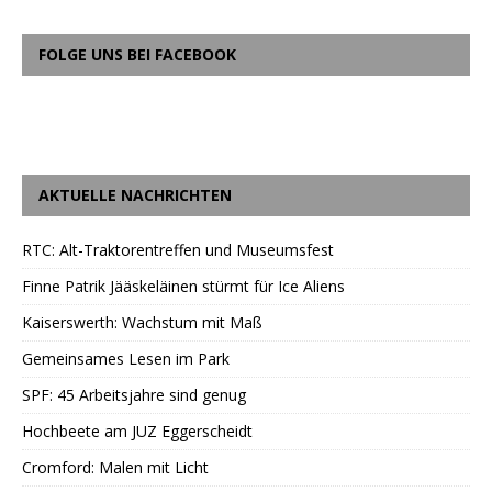
FOLGE UNS BEI FACEBOOK
AKTUELLE NACHRICHTEN
RTC: Alt-Traktorentreffen und Museumsfest
Finne Patrik Jääskeläinen stürmt für Ice Aliens
Kaiserswerth: Wachstum mit Maß
Gemeinsames Lesen im Park
SPF: 45 Arbeitsjahre sind genug
Hochbeete am JUZ Eggerscheidt
Cromford: Malen mit Licht