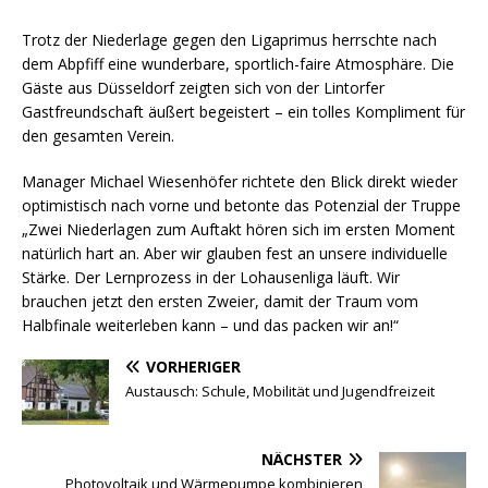
Trotz der Niederlage gegen den Ligaprimus herrschte nach
dem Abpfiff eine wunderbare, sportlich-faire Atmosphäre. Die
Gäste aus Düsseldorf zeigten sich von der Lintorfer
Gastfreundschaft äußert begeistert – ein tolles Kompliment für
den gesamten Verein.
Manager Michael Wiesenhöfer richtete den Blick direkt wieder
optimistisch nach vorne und betonte das Potenzial der Truppe
„Zwei Niederlagen zum Auftakt hören sich im ersten Moment
natürlich hart an. Aber wir glauben fest an unsere individuelle
Stärke. Der Lernprozess in der Lohausenliga läuft. Wir
brauchen jetzt den ersten Zweier, damit der Traum vom
Halbfinale weiterleben kann – und das packen wir an!“
VORHERIGER
Austausch: Schule, Mobilität und Jugendfreizeit
NÄCHSTER
Photovoltaik und Wärmepumpe kombinieren