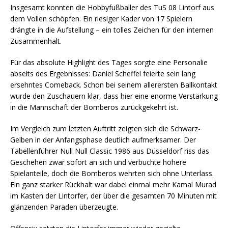
Insgesamt konnten die Hobbyfußballer des TuS 08 Lintorf aus
dem Vollen schöpfen. Ein riesiger Kader von 17 Spielern
drängte in die Aufstellung – ein tolles Zeichen für den internen
Zusammenhalt.
Für das absolute Highlight des Tages sorgte eine Personalie
abseits des Ergebnisses: Daniel Scheffel feierte sein lang
ersehntes Comeback. Schon bei seinem allerersten Ballkontakt
wurde den Zuschauern klar, dass hier eine enorme Verstärkung
in die Mannschaft der Bomberos zurückgekehrt ist.
Im Vergleich zum letzten Auftritt zeigten sich die Schwarz-
Gelben in der Anfangsphase deutlich aufmerksamer. Der
Tabellenführer Null Null Classic 1986 aus Düsseldorf riss das
Geschehen zwar sofort an sich und verbuchte höhere
Spielanteile, doch die Bomberos wehrten sich ohne Unterlass.
Ein ganz starker Rückhalt war dabei einmal mehr Kamal Murad
im Kasten der Lintorfer, der über die gesamten 70 Minuten mit
glänzenden Paraden überzeugte.