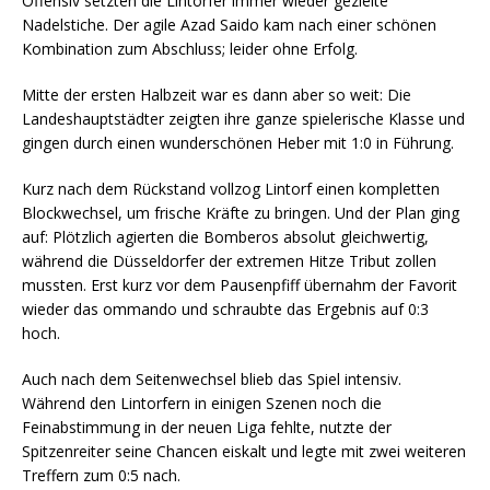
Offensiv setzten die Lintorfer immer wieder gezielte
Nadelstiche. Der agile Azad Saido kam nach einer schönen
Kombination zum Abschluss; leider ohne Erfolg.
Mitte der ersten Halbzeit war es dann aber so weit: Die
Landeshauptstädter zeigten ihre ganze spielerische Klasse und
gingen durch einen wunderschönen Heber mit 1:0 in Führung.
Kurz nach dem Rückstand vollzog Lintorf einen kompletten
Blockwechsel, um frische Kräfte zu bringen. Und der Plan ging
auf: Plötzlich agierten die Bomberos absolut gleichwertig,
während die Düsseldorfer der extremen Hitze Tribut zollen
mussten. Erst kurz vor dem Pausenpfiff übernahm der Favorit
wieder das ommando und schraubte das Ergebnis auf 0:3
hoch.
Auch nach dem Seitenwechsel blieb das Spiel intensiv.
Während den Lintorfern in einigen Szenen noch die
Feinabstimmung in der neuen Liga fehlte, nutzte der
Spitzenreiter seine Chancen eiskalt und legte mit zwei weiteren
Treffern zum 0:5 nach.