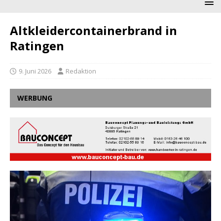
Altkleidercontainerbrand in
Ratingen
9. Juni 2026
Redaktion
WERBUNG