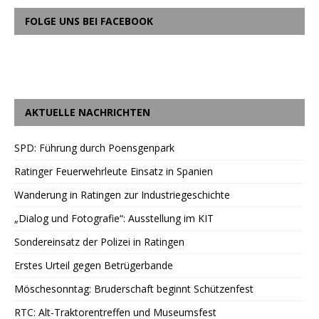
FOLGE UNS BEI FACEBOOK
AKTUELLE NACHRICHTEN
SPD: Führung durch Poensgenpark
Ratinger Feuerwehrleute Einsatz in Spanien
Wanderung in Ratingen zur Industriegeschichte
„Dialog und Fotografie“: Ausstellung im KIT
Sondereinsatz der Polizei in Ratingen
Erstes Urteil gegen Betrügerbande
Möschesonntag: Bruderschaft beginnt Schützenfest
RTC: Alt-Traktorentreffen und Museumsfest