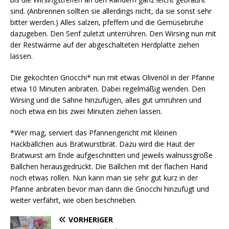
sind. (Anbrennen sollten sie allerdings nicht, da sie sonst sehr
bitter werden.) Alles salzen, pfeffern und die Gemüsebrühe
dazugeben. Den Senf zuletzt unterrühren. Den Wirsing nun mit
der Restwärme auf der abgeschalteten Herdplatte ziehen
lassen.
Die gekochten Gnocchi* nun mit etwas Olivenöl in der Pfanne
etwa 10 Minuten anbraten. Dabei regelmäßig wenden. Den
Wirsing und die Sahne hinzufügen, alles gut umrühren und
noch etwa ein bis zwei Minuten ziehen lassen.
*Wer mag, serviert das Pfannengericht mit kleinen
Hackbällchen aus Bratwurstbrät. Dazu wird die Haut der
Bratwurst am Ende aufgeschnitten und jeweils walnussgroße
Bällchen herausgedrückt. Die Bällchen mit der flachen Hand
noch etwas rollen. Nun kann man sie sehr gut kurz in der
Pfanne anbraten bevor man dann die Gnocchi hinzufügt und
weiter verfährt, wie oben beschrieben.
VORHERIGER