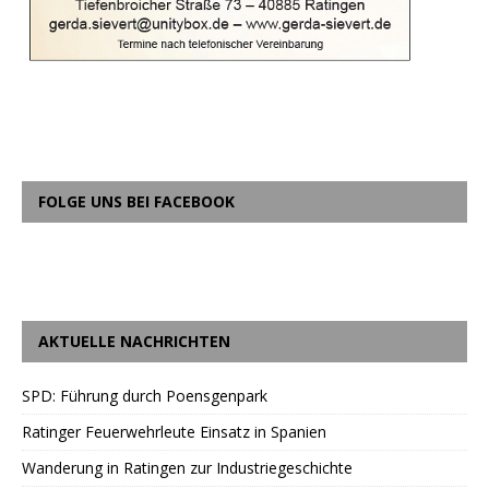
FOLGE UNS BEI FACEBOOK
AKTUELLE NACHRICHTEN
SPD: Führung durch Poensgenpark
Ratinger Feuerwehrleute Einsatz in Spanien
Wanderung in Ratingen zur Industriegeschichte