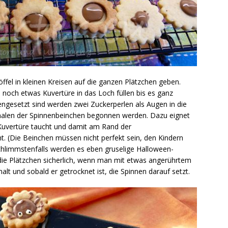
fel in kleinen Kreisen auf die ganzen Plätzchen geben.
. noch etwas Kuvertüre in das Loch füllen bis es ganz
engesetzt sind werden zwei Zuckerperlen als Augen in die
alen der Spinnenbeinchen begonnen werden. Dazu eignet
e Kuvertüre taucht und damit am Rand der
ht. (Die Beinchen müssen nicht perfekt sein, den Kindern
chlimmstenfalls werden es eben gruselige Halloween-
 die Plätzchen sicherlich, wenn man mit etwas angerührtem
lt und sobald er getrocknet ist, die Spinnen darauf setzt.