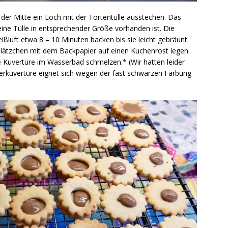
 der Mitte ein Loch mit der Tortentülle ausstechen. Das
eine Tülle in entsprechender Größe vorhanden ist. Die
ßluft etwa 8 – 10 Minuten backen bis sie leicht gebräunt
lätzchen mit dem Backpapier auf einen Kuchenrost legen
e Kuvertüre im Wasserbad schmelzen.* (Wir hatten leider
tterkuvertüre eignet sich wegen der fast schwarzen Färbung