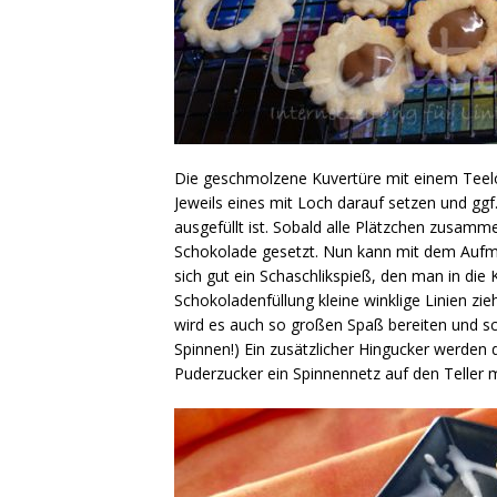
Die geschmolzene Kuvertüre mit einem Teelöf
Jeweils eines mit Loch darauf setzen und ggf
ausgefüllt ist. Sobald alle Plätzchen zusamm
Schokolade gesetzt. Nun kann mit dem Aufm
sich gut ein Schaschlikspieß, den man in di
Schokoladenfüllung kleine winklige Linien zie
wird es auch so großen Spaß bereiten und s
Spinnen!) Ein zusätzlicher Hingucker werden
Puderzucker ein Spinnennetz auf den Teller ma