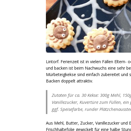
Lintorf. Ferienzeit ist in vielen Fällen Elter
und backen ist beim Nachwuchs eine sehr bel
Mürbeteigkekse sind einfach zubereitet und s
Backen doppelt attraktiv.
Zutaten für ca. 30 Kekse: 300g Mehl, 150g
Vanillezucker, Kuvertüre zum Füllen, ei
ggf. Speisefarbe, runder Plätzchenausste
Aus Mehl, Butter, Zucker, Vanillezucker und 
Frischhaltefolie gewickelt für eine halbe Stu