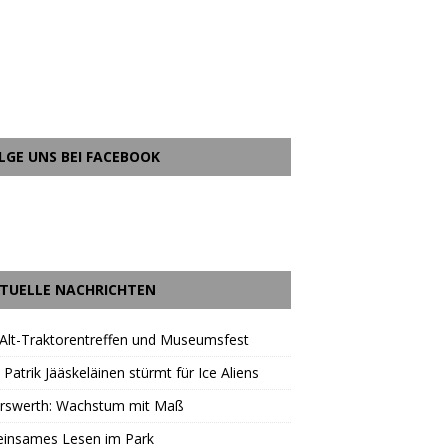
LGE UNS BEI FACEBOOK
TUELLE NACHRICHTEN
Alt-Traktorentreffen und Museumsfest
 Patrik Jääskeläinen stürmt für Ice Aliens
erswerth: Wachstum mit Maß
insames Lesen im Park