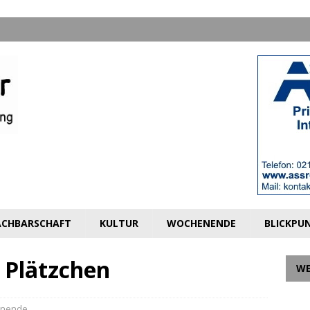
CHBARSCHAFT
KULTUR
WOCHENENDE
BLICKPU
 Plätzchen
W
nende