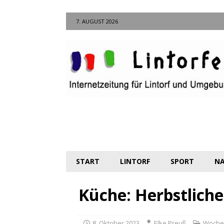
7. AUGUST 2026
START
LINTORF
SPORT
NA
Küche: Herbstliche
8. Oktober 2023
Elke Preuß
Woche