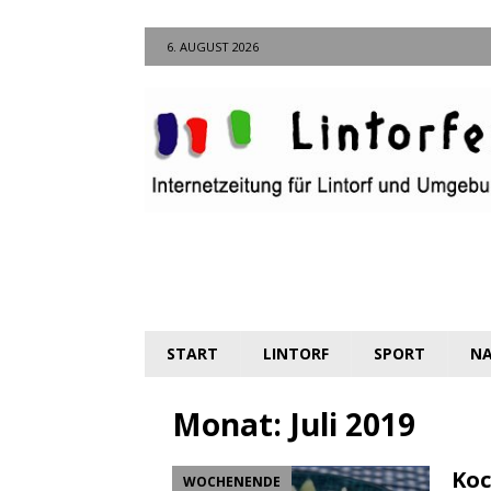
6. AUGUST 2026
START
LINTORF
SPORT
NA
Monat:
Juli 2019
Koc
WOCHENENDE