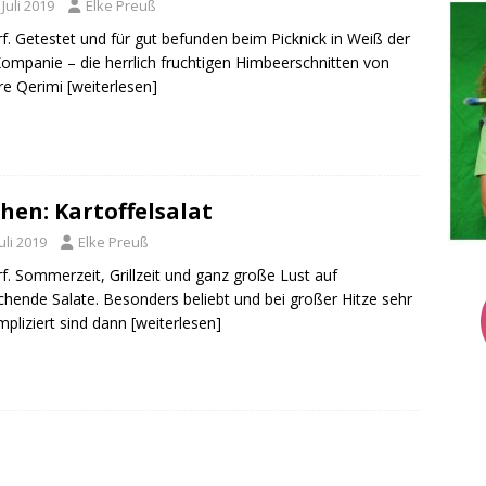
 Juli 2019
Elke Preuß
rf. Getestet und für gut befunden beim Picknick in Weiß der
Kompanie – die herrlich fruchtigen Himbeerschnitten von
re Qerimi
[weiterlesen]
hen: Kartoffelsalat
Juli 2019
Elke Preuß
rf. Sommerzeit, Grillzeit und ganz große Lust auf
schende Salate. Besonders beliebt und bei großer Hitze sehr
pliziert sind dann
[weiterlesen]