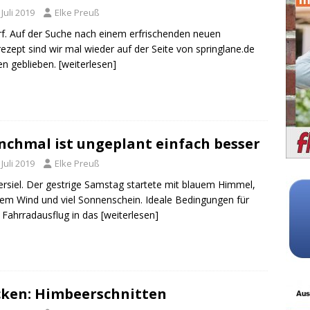
 Juli 2019
Elke Preuß
rf. Auf der Suche nach einem erfrischenden neuen
rezept sind wir mal wieder auf der Seite von springlane.de
n geblieben.
[weiterlesen]
chmal ist ungeplant einfach besser
 Juli 2019
Elke Preuß
rsiel. Der gestrige Samstag startete mit blauem Himmel,
hem Wind und viel Sonnenschein. Ideale Bedingungen für
 Fahrradausflug in das
[weiterlesen]
ken: Himbeerschnitten