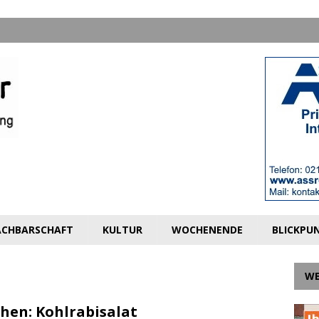
CHBARSCHAFT
KULTUR
WOCHENENDE
BLICKPU
W
hen: Kohlrabisalat