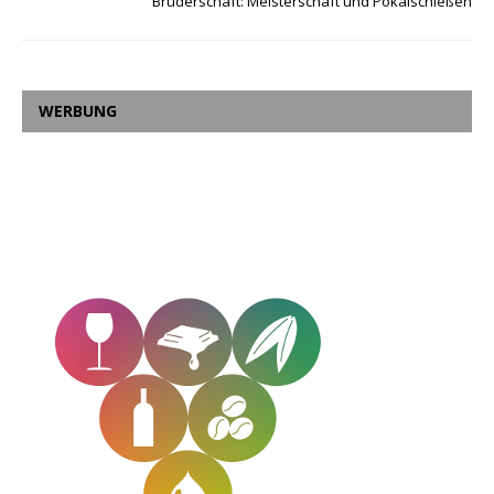
Bruderschaft: Meisterschaft und Pokalschießen
WERBUNG