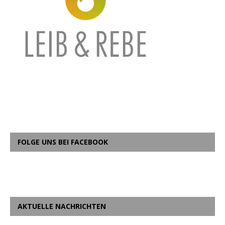
FOLGE UNS BEI FACEBOOK
AKTUELLE NACHRICHTEN