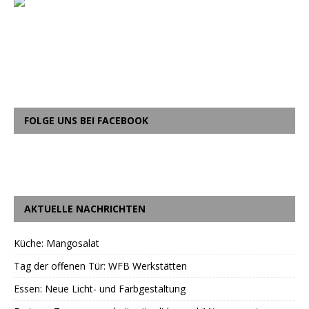
FOLGE UNS BEI FACEBOOK
AKTUELLE NACHRICHTEN
Küche: Mangosalat
Tag der offenen Tür: WFB Werkstätten
Essen: Neue Licht- und Farbgestaltung