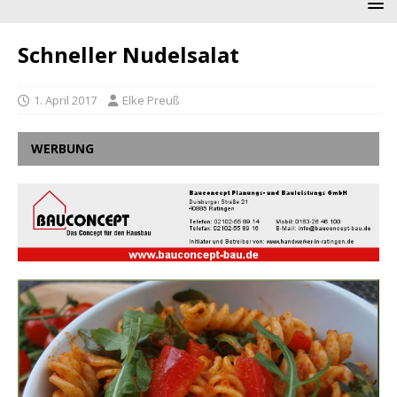
Schneller Nudelsalat
1. April 2017
Elke Preuß
WERBUNG