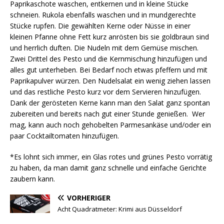
Paprikaschote waschen, entkernen und in kleine Stücke
schneien. Rukola ebenfalls waschen und in mundgerechte
Stücke rupfen. Die gewählten Kerne oder Nüsse in einer
kleinen Pfanne ohne Fett kurz anrösten bis sie goldbraun sind
und herrlich duften. Die Nudeln mit dem Gemüse mischen.
Zwei Drittel des Pesto und die Kernmischung hinzufügen und
alles gut unterheben. Bei Bedarf noch etwas pfeffern und mit
Paprikapulver würzen. Den Nudelsalat ein wenig ziehen lassen
und das restliche Pesto kurz vor dem Servieren hinzufügen.
Dank der gerösteten Kerne kann man den Salat ganz spontan
zubereiten und bereits nach gut einer Stunde genießen. Wer
mag, kann auch noch gehobelten Parmesankäse und/oder ein
paar Cocktailtomaten hinzufügen.
*Es lohnt sich immer, ein Glas rotes und grünes Pesto vorrätig
zu haben, da man damit ganz schnelle und einfache Gerichte
zaubern kann.
VORHERIGER
Acht Quadratmeter: Krimi aus Düsseldorf