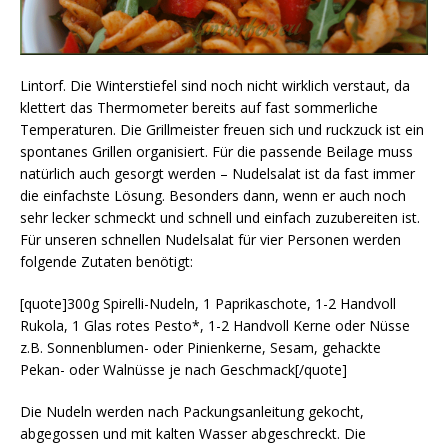
Lintorf. Die Winterstiefel sind noch nicht wirklich verstaut, da
klettert das Thermometer bereits auf fast sommerliche
Temperaturen. Die Grillmeister freuen sich und ruckzuck ist ein
spontanes Grillen organisiert. Für die passende Beilage muss
natürlich auch gesorgt werden – Nudelsalat ist da fast immer
die einfachste Lösung. Besonders dann, wenn er auch noch
sehr lecker schmeckt und schnell und einfach zuzubereiten ist.
Für unseren schnellen Nudelsalat für vier Personen werden
folgende Zutaten benötigt:
[quote]300g Spirelli-Nudeln, 1 Paprikaschote, 1-2 Handvoll
Rukola, 1 Glas rotes Pesto*, 1-2 Handvoll Kerne oder Nüsse
z.B. Sonnenblumen- oder Pinienkerne, Sesam, gehackte
Pekan- oder Walnüsse je nach Geschmack[/quote]
Die Nudeln werden nach Packungsanleitung gekocht,
abgegossen und mit kalten Wasser abgeschreckt. Die