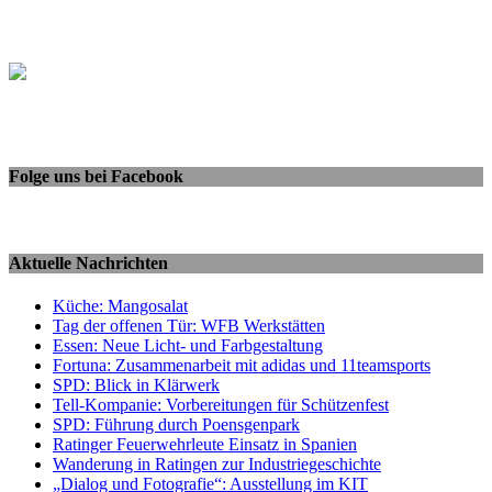
Folge uns bei Facebook
Aktuelle Nachrichten
Küche: Mangosalat
Tag der offenen Tür: WFB Werkstätten
Essen: Neue Licht- und Farbgestaltung
Fortuna: Zusammenarbeit mit adidas und 11teamsports
SPD: Blick in Klärwerk
Tell-Kompanie: Vorbereitungen für Schützenfest
SPD: Führung durch Poensgenpark
Ratinger Feuerwehrleute Einsatz in Spanien
Wanderung in Ratingen zur Industriegeschichte
„Dialog und Fotografie“: Ausstellung im KIT