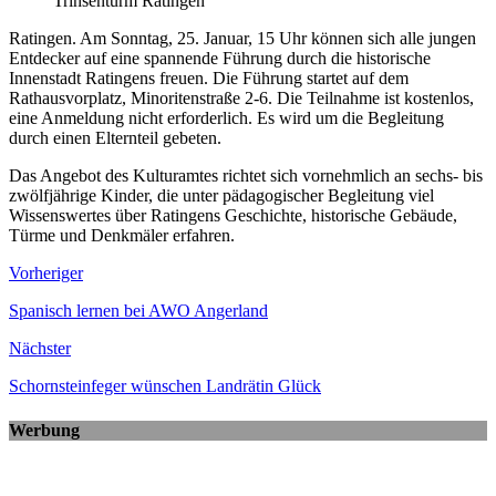
Trinsenturm Ratingen
Ratingen. Am Sonntag, 25. Januar, 15 Uhr können sich alle jungen
Entdecker auf eine spannende Führung durch die historische
Innenstadt Ratingens freuen. Die Führung startet auf dem
Rathausvorplatz, Minoritenstraße 2-6. Die Teilnahme ist kostenlos,
eine Anmeldung nicht erforderlich. Es wird um die Begleitung
durch einen Elternteil gebeten.
Das Angebot des Kulturamtes richtet sich vornehmlich an sechs- bis
zwölfjährige Kinder, die unter pädagogischer Begleitung viel
Wissenswertes über Ratingens Geschichte, historische Gebäude,
Türme und Denkmäler erfahren.
Vorheriger
Spanisch lernen bei AWO Angerland
Nächster
Schornsteinfeger wünschen Landrätin Glück
Werbung