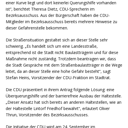
einer Kurve liegt und dort keinerlei Querungshilfe vorhanden
ist“, berichtet Theresa Dietz, CDU-Sprecherin im
Bezirksausschuss. Aus der Bürgerschaft haben die CDU-
Mitglieder im Bezirksausschuss bereits mehrere Hinweise zu
dieser Gefahrenstelle bekommen.
Die Straßensituation gestaltet sich an dieser Stelle sehr
schwierig. „Es handelt sich um eine Landesstraße,
entsprechend ist die Stadt nicht Baulastträgerin und für diese
Maßnahme nicht zuständig. Trotzdem beantragen wir, dass
die Stadt Gespräche mit dem Straßenbaulastträger in die Wege
leitet, da an dieser Stelle eine hohe Gefahr besteht“, sagt
Stefan Heins, Vorsitzender der CDU-Fraktion im Stadtrat.
Die CDU präsentiert in ihrem Antrag folgende Lösung: eine
Überquerungshilfe und der barrierefreie Ausbau der Haltestelle.
„Dieser Ansatz hat sich bereits an anderen Haltestellen, wie an
der Haltestelle Lintorf Friedhof bewährt“, erläutert Oliver
Thrun, Vorsitzender des Bezirksausschusses.
Die Initiative der CDU wird am 24. September im