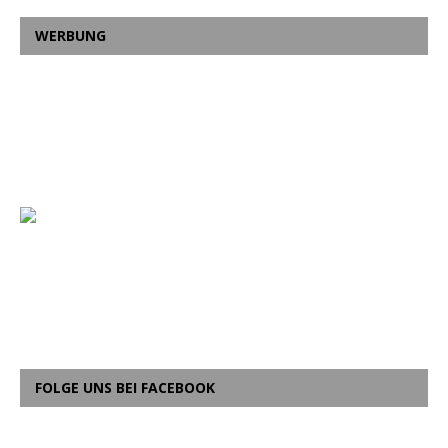
WERBUNG
FOLGE UNS BEI FACEBOOK