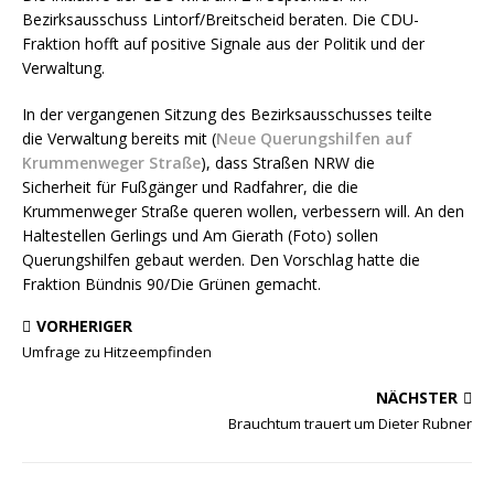
Bezirksausschuss Lintorf/Breitscheid beraten. Die CDU-
Fraktion hofft auf positive Signale aus der Politik und der
Verwaltung.
In der vergangenen Sitzung des Bezirksausschusses teilte
die Verwaltung bereits mit (
Neue Querungshilfen auf
Krummenweger Straße
), dass Straßen NRW die
Sicherheit für Fußgänger und Radfahrer, die die
Krummenweger Straße queren wollen, verbessern will. An den
Haltestellen Gerlings und Am Gierath (Foto) sollen
Querungshilfen gebaut werden. Den Vorschlag hatte die
Fraktion Bündnis 90/Die Grünen gemacht.
VORHERIGER
Umfrage zu Hitzeempfinden
NÄCHSTER
Brauchtum trauert um Dieter Rubner