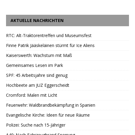
AKTUELLE NACHRICHTEN
RTC: Alt-Traktorentreffen und Museumsfest
Finne Patrik Jääskeläinen stürmt für Ice Aliens
Kaiserswerth: Wachstum mit Maß
Gemeinsames Lesen im Park
SPF: 45 Arbeitsjahre sind genug
Hochbeete am JUZ Eggerscheidt
Cromford: Malen mit Licht
Feuerwehr: Waldbrandbekämpfung in Spanien
Evangelische Kirche: Ideen für neue Räume
Polizei: Suche nach 15-Jähriger
A40: Nach Fahrzeugbrand Sperrung