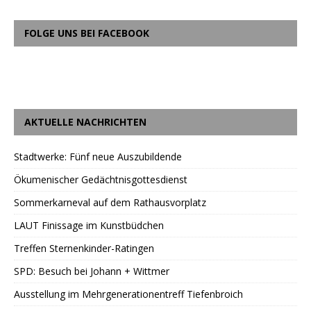
FOLGE UNS BEI FACEBOOK
AKTUELLE NACHRICHTEN
Stadtwerke: Fünf neue Auszubildende
Ökumenischer Gedächtnisgottesdienst
Sommerkarneval auf dem Rathausvorplatz
LAUT Finissage im Kunstbüdchen
Treffen Sternenkinder-Ratingen
SPD: Besuch bei Johann + Wittmer
Ausstellung im Mehrgenerationentreff Tiefenbroich