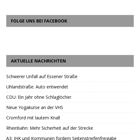
FOLGE UNS BEI FACEBOOK
AKTUELLE NACHRICHTEN
Schwerer Unfall auf Essener Straße
Uhlandstraße: Auto entwendet
CDU: Ein Jahr ohne Schlaglöcher
Neue Yogakurse an der VHS
Cromford mit lautem Knall
Rheinbahn: Mehr Sicherheit auf der Strecke
A3: IHK und Kommunen fordern Seitenstreifenfreigabe