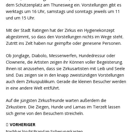
dem Schützenplatz am Thunesweg ein. Vorstellungen gibt es
werktags um 16 Uhr, samstags und sonntags jeweils um 11
und um 15 Uhr.
Mit der Stadt Ratingen hat der Zirkus ein Hygienekonzept
abgestimmt, so dass den Vorstellungen nichts im Wege steht.
Zutritt ins Zelt haben nur geimpfte oder genesene Personen.
Ob Jonglage, Diabolo, Messerwerfen, Hundedressur oder
Clownerie, die Artisten zeigen ihr Können voller Begeisterung.
Ihnen ist anzusehen, dass sie Zirkusartisten mit Leib und Seele
sind. Das zeigen sie in den knapp zweistündigen Vorstellungen
auch dem Zirkuspublikum. Gerade die kleinen Besucher werden
in eine andere Welt entführt.
Auf die jüngsten Zirkusfreunde warten außerdem die
Zirkustiere. Die Ziegen, Hunde und Lamas im Tierzelt lassen
sich gerne von den Besuchern streicheln.
VORHERIGER
Nachbar löscht Brand im Sicherungskasten