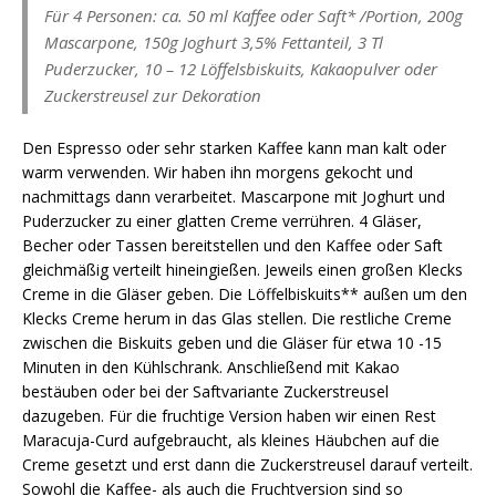
Für 4 Personen: ca. 50 ml Kaffee oder Saft* /Portion, 200g
Mascarpone, 150g Joghurt 3,5% Fettanteil, 3 Tl
Puderzucker, 10 – 12 Löffelsbiskuits, Kakaopulver oder
Zuckerstreusel zur Dekoration
Den Espresso oder sehr starken Kaffee kann man kalt oder
warm verwenden. Wir haben ihn morgens gekocht und
nachmittags dann verarbeitet. Mascarpone mit Joghurt und
Puderzucker zu einer glatten Creme verrühren. 4 Gläser,
Becher oder Tassen bereitstellen und den Kaffee oder Saft
gleichmäßig verteilt hineingießen. Jeweils einen großen Klecks
Creme in die Gläser geben. Die Löffelbiskuits** außen um den
Klecks Creme herum in das Glas stellen. Die restliche Creme
zwischen die Biskuits geben und die Gläser für etwa 10 -15
Minuten in den Kühlschrank. Anschließend mit Kakao
bestäuben oder bei der Saftvariante Zuckerstreusel
dazugeben. Für die fruchtige Version haben wir einen Rest
Maracuja-Curd aufgebraucht, als kleines Häubchen auf die
Creme gesetzt und erst dann die Zuckerstreusel darauf verteilt.
Sowohl die Kaffee- als auch die Fruchtversion sind so