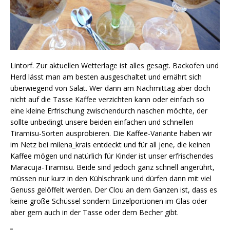
Lintorf. Zur aktuellen Wetterlage ist alles gesagt. Backofen und
Herd lässt man am besten ausgeschaltet und ernährt sich
überwiegend von Salat. Wer dann am Nachmittag aber doch
nicht auf die Tasse Kaffee verzichten kann oder einfach so
eine kleine Erfrischung zwischendurch naschen möchte, der
sollte unbedingt unsere beiden einfachen und schnellen
Tiramisu-Sorten ausprobieren. Die Kaffee-Variante haben wir
im Netz bei milena_krais entdeckt und für all jene, die keinen
Kaffee mögen und natürlich für Kinder ist unser erfrischendes
Maracuja-Tiramisu. Beide sind jedoch ganz schnell angerührt,
müssen nur kurz in den Kühlschrank und dürfen dann mit viel
Genuss gelöffelt werden. Der Clou an dem Ganzen ist, dass es
keine große Schüssel sondern Einzelportionen im Glas oder
aber gern auch in der Tasse oder dem Becher gibt.