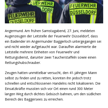
Angermund. Am frühen Samstagabend, 27. Juni, meldeten
Augenzeugen der Leitstelle der Feuerwehr Düsseldorf, dass
ein Badender im Angermunder Baggerloch untergegangen sei
und nicht wieder aufgetaucht war. Daraufhin alarmierte die
Leitstelle mehrere Einheiten von Feuerwehr und
Rettungsdienst, darunter zwei Taucherstaffeln sowie einen
Rettungshubschrauber.
Zeugen hatten unmittelbar versucht, den 41-jährigen Mann
selbst zu finden und zu retten, konnten ihn jedoch trotz
schnellen und entschlossenen Handelns nicht lokalisieren. Die
Einsatzkräfte mussten sich vor Ort einen rund 300 Meter
langen Weg durch dichtes Gebüsch bahnen, um den südlichen
Bereich des Baggersees zu erreichen.