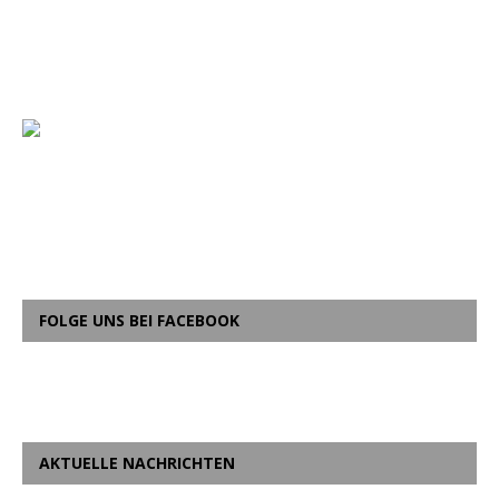
FOLGE UNS BEI FACEBOOK
AKTUELLE NACHRICHTEN