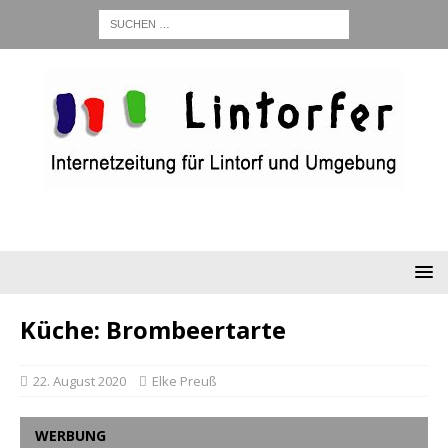
Küche: Brombeertarte
22. August 2020
Elke Preuß
WERBUNG