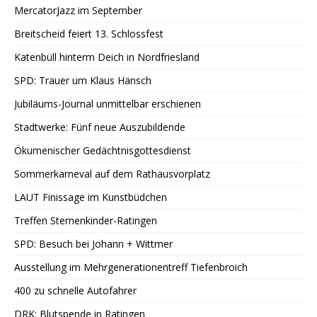
MercatorJazz im September
Breitscheid feiert 13. Schlossfest
Katenbüll hinterm Deich in Nordfriesland
SPD: Trauer um Klaus Hänsch
Jubiläums-Journal unmittelbar erschienen
Stadtwerke: Fünf neue Auszubildende
Ökumenischer Gedächtnisgottesdienst
Sommerkarneval auf dem Rathausvorplatz
LAUT Finissage im Kunstbüdchen
Treffen Sternenkinder-Ratingen
SPD: Besuch bei Johann + Wittmer
Ausstellung im Mehrgenerationentreff Tiefenbroich
400 zu schnelle Autofahrer
DRK: Blutspende in Ratingen