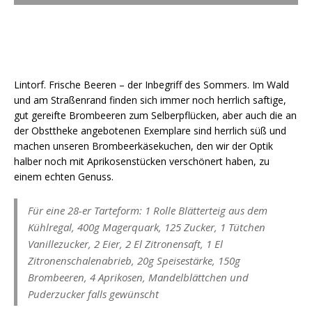
Lintorf. Frische Beeren – der Inbegriff des Sommers. Im Wald
und am Straßenrand finden sich immer noch herrlich saftige,
gut gereifte Brombeeren zum Selberpflücken, aber auch die an
der Obsttheke angebotenen Exemplare sind herrlich süß und
machen unseren Brombeerkäsekuchen, den wir der Optik
halber noch mit Aprikosenstücken verschönert haben, zu
einem echten Genuss.
Für eine 28-er Tarteform: 1 Rolle Blätterteig aus dem
Kühlregal, 400g Magerquark, 125 Zucker, 1 Tütchen
Vanillezucker, 2 Eier, 2 El Zitronensaft, 1 El
Zitronenschalenabrieb, 20g Speisestärke, 150g
Brombeeren, 4 Aprikosen, Mandelblättchen und
Puderzucker falls gewünscht