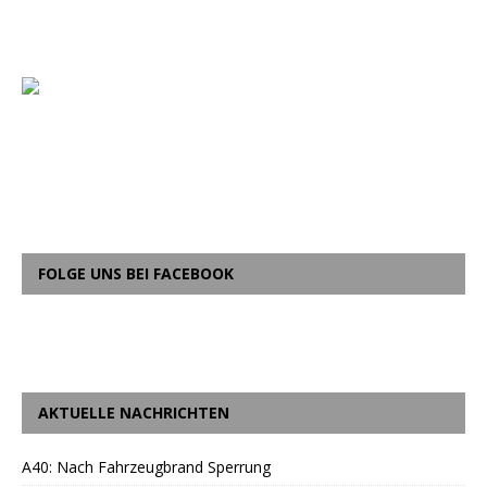
FOLGE UNS BEI FACEBOOK
AKTUELLE NACHRICHTEN
A40: Nach Fahrzeugbrand Sperrung