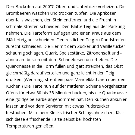
Den Backofen auf 200°C Ober- und Unterhitze vorheizen. Die
Brombeeren waschen und trocken tupfen. Die Aprikosen
ebenfalls waschen, den Stein entfernen und die Frucht in
schmale Streifen schneiden. Den Blätterteig aus der Packung
nehmen. Die Tarteform auflegen und einen Kraus aus dem
Blätterteig ausschneiden. Den restlichen Teig zu Randstreifen
zurecht schneiden. Die Eier mit dem Zucker und Vanillezucker
schaumig schlagen. Quark, Speisestärke, Zitronensaft und -
abrieb am besten mit dem Schneebesen unterheben. Die
Quarkmasse in die Form füllen und glatt streichen, das Obst
gleichmäßig darauf verteilen und ganz leicht in den Teig
drücken. (Wer mag, streut ein paar Mandelblättchen über den
Kuchen.) Die Tarte nun auf der mittleren Schiene vorgeheizten
Ofens für etwa 30 bis 35 Minuten backen, bis die Quarkmasse
eine goldgelbe Farbe angenommen hat. Den Kuchen abkühlen
lassen und vor dem Servieren mit etwas Puderzucker
bestäuben. Mit einem Klecks frischer Schlagsahne dazu, lässt
sich diese erfrischende Tarte selbst bei höchsten
Temperaturen genießen.