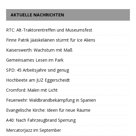
AKTUELLE NACHRICHTEN
RTC: Alt-Traktorentreffen und Museumsfest
Finne Patrik Jääskeläinen stürmt für Ice Aliens
Kaiserswerth: Wachstum mit Maß
Gemeinsames Lesen im Park
SPD: 45 Arbeitsjahre sind genug
Hochbeete am JUZ Eggerscheidt
Cromford: Malen mit Licht
Feuerwehr: Waldbrandbekämpfung in Spanien
Evangelische Kirche: Ideen für neue Räume
A40: Nach Fahrzeugbrand Sperrung
MercatorJazz im September