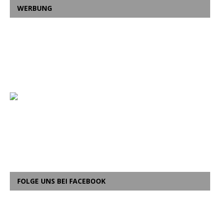
WERBUNG
FOLGE UNS BEI FACEBOOK