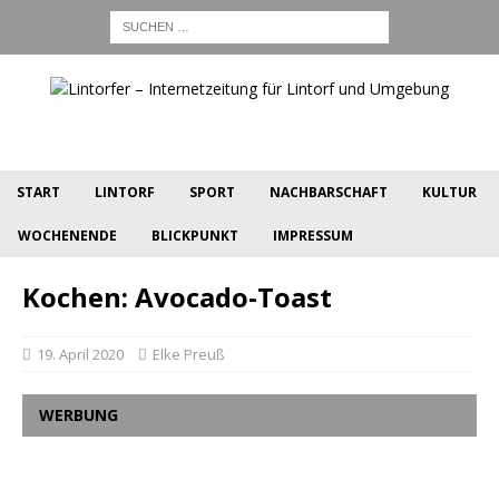
START
LINTORF
SPORT
NACHBARSCHAFT
KULTUR
WOCHENENDE
BLICKPUNKT
IMPRESSUM
Kochen: Avocado-Toast
19. April 2020
Elke Preuß
WERBUNG