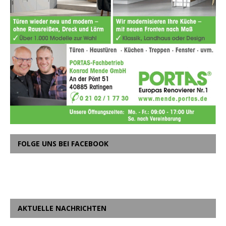
FOLGE UNS BEI FACEBOOK
AKTUELLE NACHRICHTEN