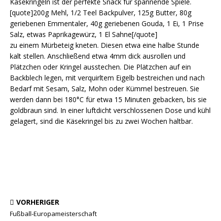
Käsekringeln ist der perfekte Snack für spannende Spiele.
[quote]200g Mehl, 1/2 Teel Backpulver, 125g Butter, 80g
geriebenen Emmentaler, 40g geriebenen Gouda, 1 Ei, 1 Prise
Salz, etwas Paprikagewürz, 1 El Sahne[/quote]
zu einem Mürbeteig kneten. Diesen etwa eine halbe Stunde
kalt stellen. Anschließend etwa 4mm dick ausrollen und
Plätzchen oder Kringel ausstechen. Die Plätzchen auf ein
Backblech legen, mit verquirltem Eigelb bestreichen und nach
Bedarf mit Sesam, Salz, Mohn oder Kümmel bestreuen. Sie
werden dann bei 180°C für etwa 15 Minuten gebacken, bis sie
goldbraun sind. In einer luftdicht verschlossenen Dose und kühl
gelagert, sind die Käsekringel bis zu zwei Wochen haltbar.
VORHERIGER
Fußball-Europameisterschaft