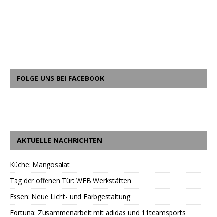
FOLGE UNS BEI FACEBOOK
AKTUELLE NACHRICHTEN
Küche: Mangosalat
Tag der offenen Tür: WFB Werkstätten
Essen: Neue Licht- und Farbgestaltung
Fortuna: Zusammenarbeit mit adidas und 11teamsports