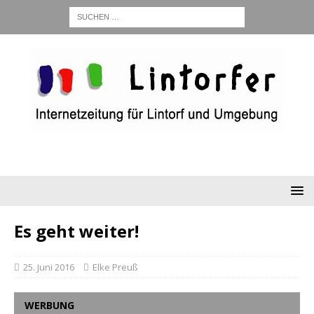
Es geht weiter!
25. Juni 2016
Elke Preuß
WERBUNG