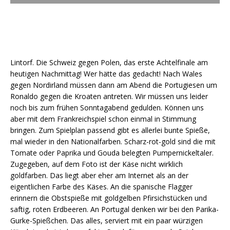
Lintorf. Die Schweiz gegen Polen, das erste Achtelfinale am
heutigen Nachmittag! Wer hätte das gedacht! Nach Wales
gegen Nordirland müssen dann am Abend die Portugiesen um
Ronaldo gegen die Kroaten antreten. Wir müssen uns leider
noch bis zum frühen Sonntagabend gedulden. Können uns
aber mit dem Frankreichspiel schon einmal in Stimmung
bringen. Zum Spielplan passend gibt es allerlei bunte Spieße,
mal wieder in den Nationalfarben. Scharz-rot-gold sind die mit
Tomate oder Paprika und Gouda belegten Pumpernickeltaler.
Zugegeben, auf dem Foto ist der Käse nicht wirklich
goldfarben. Das liegt aber eher am Internet als an der
eigentlichen Farbe des Käses. An die spanische Flagger
erinnern die Obstspieße mit goldgelben Pfirsichstücken und
saftig, roten Erdbeeren. An Portugal denken wir bei den Parika-
Gurke-Spießchen. Das alles, serviert mit ein paar würzigen