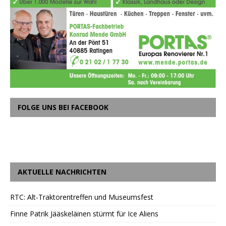
FOLGE UNS BEI FACEBOOK
AKTUELLE NACHRICHTEN
RTC: Alt-Traktorentreffen und Museumsfest
Finne Patrik Jääskeläinen stürmt für Ice Aliens