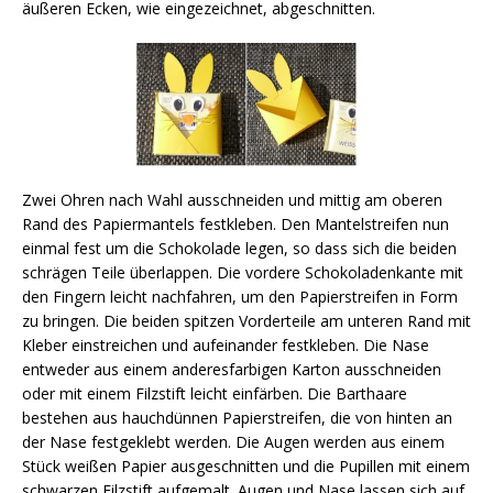
äußeren Ecken, wie eingezeichnet, abgeschnitten.
Zwei Ohren nach Wahl ausschneiden und mittig am oberen
Rand des Papiermantels festkleben. Den Mantelstreifen nun
einmal fest um die Schokolade legen, so dass sich die beiden
schrägen Teile überlappen. Die vordere Schokoladenkante mit
den Fingern leicht nachfahren, um den Papierstreifen in Form
zu bringen. Die beiden spitzen Vorderteile am unteren Rand mit
Kleber einstreichen und aufeinander festkleben. Die Nase
entweder aus einem anderesfarbigen Karton ausschneiden
oder mit einem Filzstift leicht einfärben. Die Barthaare
bestehen aus hauchdünnen Papierstreifen, die von hinten an
der Nase festgeklebt werden. Die Augen werden aus einem
Stück weißen Papier ausgeschnitten und die Pupillen mit einem
schwarzen Filzstift aufgemalt. Augen und Nase lassen sich auf