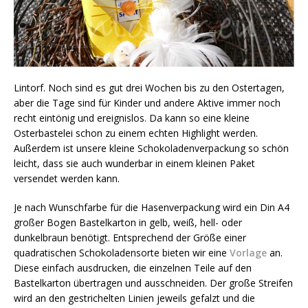
Lintorf. Noch sind es gut drei Wochen bis zu den Ostertagen,
aber die Tage sind für Kinder und andere Aktive immer noch
recht eintönig und ereignislos. Da kann so eine kleine
Osterbastelei schon zu einem echten Highlight werden.
Außerdem ist unsere kleine Schokoladenverpackung so schön
leicht, dass sie auch wunderbar in einem kleinen Paket
versendet werden kann.
Je nach Wunschfarbe für die Hasenverpackung wird ein Din A4
großer Bogen Bastelkarton in gelb, weiß, hell- oder
dunkelbraun benötigt. Entsprechend der Größe einer
quadratischen Schokoladensorte bieten wir eine
Vorlage
an.
Diese einfach ausdrucken, die einzelnen Teile auf den
Bastelkarton übertragen und ausschneiden. Der große Streifen
wird an den gestrichelten Linien jeweils gefalzt und die