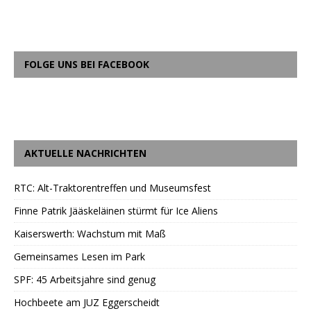
FOLGE UNS BEI FACEBOOK
AKTUELLE NACHRICHTEN
RTC: Alt-Traktorentreffen und Museumsfest
Finne Patrik Jääskeläinen stürmt für Ice Aliens
Kaiserswerth: Wachstum mit Maß
Gemeinsames Lesen im Park
SPF: 45 Arbeitsjahre sind genug
Hochbeete am JUZ Eggerscheidt