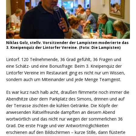
Niklas Golz, stellv. Vorsitzender der Lampisten moderierte das
3. Kneipenquiz der Lintorfer Vereine. (Foto: Die Lampisten)
Lintorf. 120 Teilnehmende, 36 Grad gefühlt, 36 Fragen und
eine Schätz- und eine Bonusfrage: Beim 3. Kneipenquiz der
Lintorfer Vereine im Restaurant ging es nicht nur um Wissen,
sondern auch um Miteinander und jede Menge Teamgeist.
Es war kurz nach halb acht, draußen flimmerte noch immer die
Abendhitze über dem Parkplatz des Simons, drinnen und auf
der Terrasse zischten die kühlen Getränke. Die Köpfe der
anwesenden Rätselfreunde dampften an diesem Abend
wortwörtlich und das nicht nur wegen der sommerlichen 36
Grad. Die erste Frage und vier Antwortmöglichkeiten
erschienen auf den Bildschirmen – kurze Stille, dann flüsterte