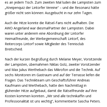
es an jedem Tisch. Zum zweiten Mal luden die Lampisten zum
„Kneipenquiz der Lintorfer Vereine“ – und die Resonanz hätte
größer nicht sein können: Ausgebucht in nur zehn Tagen.
Auch die Hitze konnte die Rätsel-Fans nicht aufhalten. Die
AWO Angerland war diesmalPartner der Lampisten. Dabei
waren unter anderem eine Abordnung der Lintorfer
Heimatfreunde, der Werbegemeinschaft Lintorf, des
Reitercorps Lintorf sowie Mitglieder des Tennisclub
Breitscheid.
Nach der kurzen Begrüßung durch Melanie Meyer, Vorsitzende
der Lampisten, übernahmen Niklas Golz, zweiter Vorsitzender
und Max Julius Werthebach das Mikrofon und die Technik. Auf
sechs Monitoren im Gastraum und auf der Terrasse liefen die
Fragen. Das Technikteam um Geschäftsführer Andreas
Kaufmann und Werthebach, hatte den Nachmittag in
glühender Hitze aufgebaut, damit die Rätselfreunde auf ihre
Kosten kommen konnten. „Wir sind alle technikaffin und
Professionalität ist uns wichtig“, kommentierte Sascha Peters.