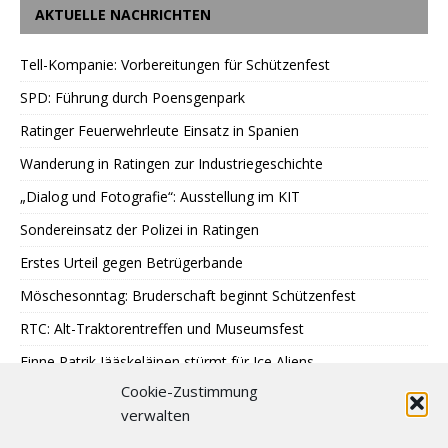
AKTUELLE NACHRICHTEN
Tell-Kompanie: Vorbereitungen für Schützenfest
SPD: Führung durch Poensgenpark
Ratinger Feuerwehrleute Einsatz in Spanien
Wanderung in Ratingen zur Industriegeschichte
„Dialog und Fotografie“: Ausstellung im KIT
Sondereinsatz der Polizei in Ratingen
Erstes Urteil gegen Betrügerbande
Möschesonntag: Bruderschaft beginnt Schützenfest
RTC: Alt-Traktorentreffen und Museumsfest
Finne Patrik Jääskeläinen stürmt für Ice Aliens
Cookie-Zustimmung
Kaiserswerth: Wachstum mit Maß
verwalten
Gemeinsames Lesen im Park