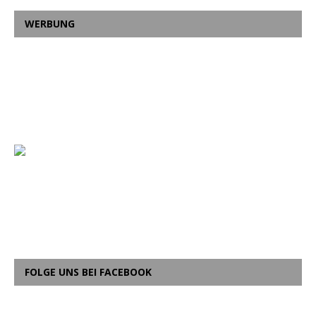
WERBUNG
FOLGE UNS BEI FACEBOOK