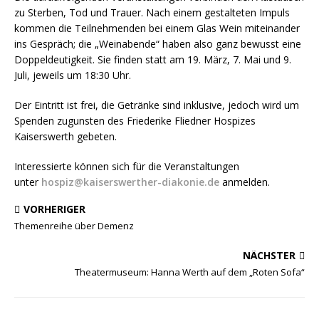
zu Sterben, Tod und Trauer. Nach einem gestalteten Impuls
kommen die Teilnehmenden bei einem Glas Wein miteinander
ins Gespräch; die „Weinabende“ haben also ganz bewusst eine
Doppeldeutigkeit. Sie finden statt am 19. März, 7. Mai und 9.
Juli, jeweils um 18:30 Uhr.
Der Eintritt ist frei, die Getränke sind inklusive, jedoch wird um
Spenden zugunsten des Friederike Fliedner Hospizes
Kaiserswerth gebeten.
Interessierte können sich für die Veranstaltungen
unter
hospiz@kaiserswerther-diakonie.de
anmelden.
VORHERIGER
Themenreihe über Demenz
NÄCHSTER
Theatermuseum: Hanna Werth auf dem „Roten Sofa“