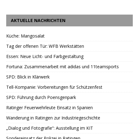
AKTUELLE NACHRICHTEN
Küche: Mangosalat
Tag der offenen Tür: WFB Werkstätten
Essen: Neue Licht- und Farbgestaltung
Fortuna: Zusammenarbeit mit adidas und 11teamsports
SPD: Blick in Klärwerk
Tell-Kompanie: Vorbereitungen für Schützenfest
SPD: Führung durch Poensgenpark
Ratinger Feuerwehrleute Einsatz in Spanien
Wanderung in Ratingen zur Industriegeschichte
„Dialog und Fotografie“: Ausstellung im KIT
Sondereinsatz der Polizei in Ratingen