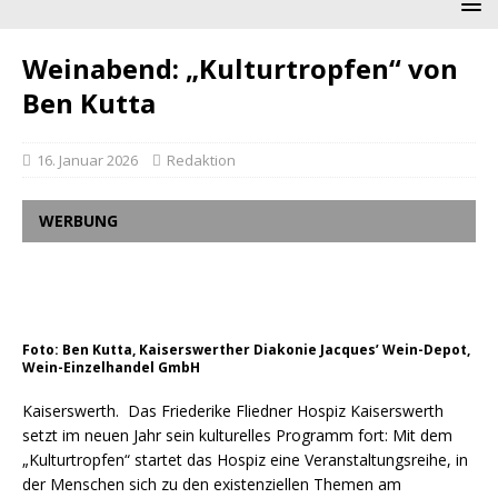
Weinabend: „Kulturtropfen“ von
Ben Kutta
16. Januar 2026
Redaktion
WERBUNG
Foto: Ben Kutta, Kaiserswerther Diakonie Jacques’ Wein-Depot,
Wein-Einzelhandel GmbH
Kaiserswerth. Das Friederike Fliedner Hospiz Kaiserswerth
setzt im neuen Jahr sein kulturelles Programm fort: Mit dem
„Kulturtropfen“ startet das Hospiz eine Veranstaltungsreihe, in
der Menschen sich zu den existenziellen Themen am