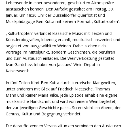
Lebensende in einer besonderen, geschützten Atmosphäre
austauschen können. Den Auftakt gestaltet am Freitag, 30.
Januar, um 18:30 Uhr der Düsseldorfer Querflötist und
Musikpädagoge Ben Kutta mit seinem Format „Kulturtropfen“.
„Kulturtropfen“ verbindet klassische Musik mit Texten und
Künstlerbiografien, lebendig erzählt, musikalisch inszeniert und
begleitet von ausgewählten Weinen. Dabei stehen nicht
Vorträge im Mittelpunkt, sondern Geschichten, die berühren
und zum Austausch einladen. Die Weinverkostung gestaltet
Ivan Gantchev, Inhaber von Jacques´ Wein-Depot in
Kaiserswerth.
In fünf Teilen führt Ben Kutta durch literarische Klangwelten,
unter anderem mit Blick auf Friedrich Nietzsche, Thomas
Mann und Rainer Maria Rilke. Jede Episode erhält eine eigene
musikalische Handschrift und wird von einem Wein begleitet,
der zur jeweiligen Geschichte passt. So entsteht ein Abend, der
Genuss, Kultur und Begegnung verbindet.
Die darauffolgenden Veranstaltungen verbinden den Austausch