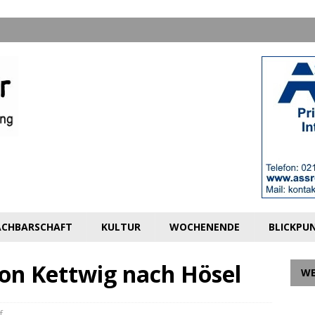
CHBARSCHAFT
KULTUR
WOCHENENDE
BLICKPU
on Kettwig nach Hösel
W
f