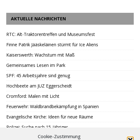
AKTUELLE NACHRICHTEN
RTC: Alt-Traktorentreffen und Museumsfest
Finne Patrik Jääskeläinen stürmt für Ice Aliens
Kaiserswerth: Wachstum mit Maß
Gemeinsames Lesen im Park
SPF: 45 Arbeitsjahre sind genug
Hochbeete am JUZ Eggerscheidt
Cromford: Malen mit Licht
Feuerwehr: Waldbrandbekämpfung in Spanien
Evangelische Kirche: Ideen für neue Räume
Polizei: Suche nach 15-Jähriger
Cookie-Zustimmung
A40: Nach Fahrzeugbrand Sperrung