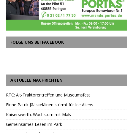
FOLGE UNS BEI FACEBOOK
AKTUELLE NACHRICHTEN
RTC: Alt-Traktorentreffen und Museumsfest
Finne Patrik Jääskeläinen stürmt für Ice Aliens
Kaiserswerth: Wachstum mit Maß
Gemeinsames Lesen im Park