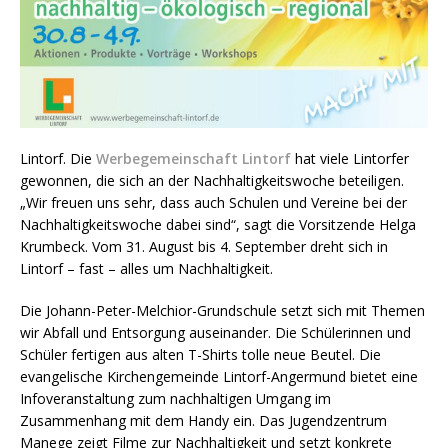
Lintorf. Die
Werbegemeinschaft Lintorf
hat viele Lintorfer
gewonnen, die sich an der Nachhaltigkeitswoche beteiligen.
„Wir freuen uns sehr, dass auch Schulen und Vereine bei der
Nachhaltigkeitswoche dabei sind“, sagt die Vorsitzende Helga
Krumbeck. Vom 31. August bis 4. September dreht sich in
Lintorf – fast – alles um Nachhaltigkeit.
Die Johann-Peter-Melchior-Grundschule setzt sich mit Themen
wir Abfall und Entsorgung auseinander. Die Schülerinnen und
Schüler fertigen aus alten T-Shirts tolle neue Beutel. Die
evangelische Kirchengemeinde Lintorf-Angermund bietet eine
Infoveranstaltung zum nachhaltigen Umgang im
Zusammenhang mit dem Handy ein. Das Jugendzentrum
Manege zeigt Filme zur Nachhaltigkeit und setzt konkrete