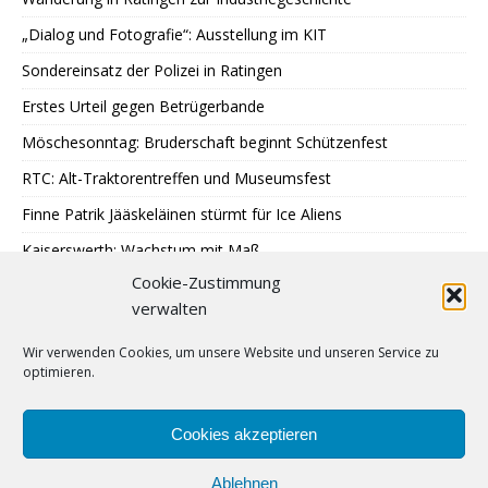
„Dialog und Fotografie“: Ausstellung im KIT
Sondereinsatz der Polizei in Ratingen
Erstes Urteil gegen Betrügerbande
Möschesonntag: Bruderschaft beginnt Schützenfest
RTC: Alt-Traktorentreffen und Museumsfest
Finne Patrik Jääskeläinen stürmt für Ice Aliens
Kaiserswerth: Wachstum mit Maß
Cookie-Zustimmung
Gemeinsames Lesen im Park
verwalten
SPD: 45 Arbeitsjahre sind genug
Wir verwenden Cookies, um unsere Website und unseren Service zu
Hochbeete am JUZ Eggerscheidt
optimieren.
Cromford: Malen mit Licht
Feuerwehr: Waldbrandbekämpfung in Spanien
Cookies akzeptieren
Ablehnen