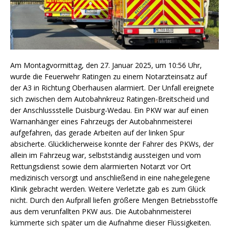
Am Montagvormittag, den 27. Januar 2025, um 10:56 Uhr,
wurde die Feuerwehr Ratingen zu einem Notarzteinsatz auf
der A3 in Richtung Oberhausen alarmiert. Der Unfall ereignete
sich zwischen dem Autobahnkreuz Ratingen-Breitscheid und
der Anschlussstelle Duisburg-Wedau. Ein PKW war auf einen
Warnanhänger eines Fahrzeugs der Autobahnmeisterei
aufgefahren, das gerade Arbeiten auf der linken Spur
absicherte. Glücklicherweise konnte der Fahrer des PKWs, der
allein im Fahrzeug war, selbstständig aussteigen und vom
Rettungsdienst sowie dem alarmierten Notarzt vor Ort
medizinisch versorgt und anschließend in eine nahegelegene
Klinik gebracht werden. Weitere Verletzte gab es zum Glück
nicht. Durch den Aufprall liefen größere Mengen Betriebsstoffe
aus dem verunfallten PKW aus. Die Autobahnmeisterei
kümmerte sich später um die Aufnahme dieser Flüssigkeiten.