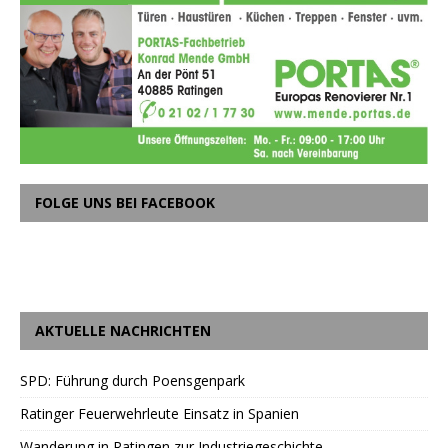
FOLGE UNS BEI FACEBOOK
AKTUELLE NACHRICHTEN
SPD: Führung durch Poensgenpark
Ratinger Feuerwehrleute Einsatz in Spanien
Wanderung in Ratingen zur Industriegeschichte