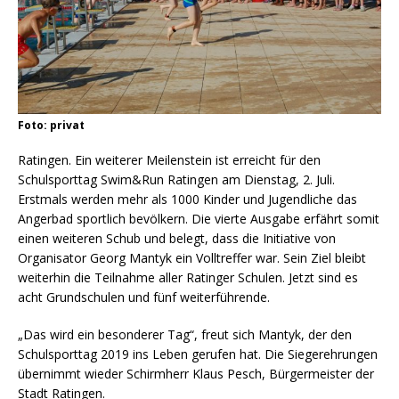
Foto: privat
Ratingen. Ein weiterer Meilenstein ist erreicht für den
Schulsporttag Swim&Run Ratingen am Dienstag, 2. Juli.
Erstmals werden mehr als 1000 Kinder und Jugendliche das
Angerbad sportlich bevölkern. Die vierte Ausgabe erfährt somit
einen weiteren Schub und belegt, dass die Initiative von
Organisator Georg Mantyk ein Volltreffer war. Sein Ziel bleibt
weiterhin die Teilnahme aller Ratinger Schulen. Jetzt sind es
acht Grundschulen und fünf weiterführende.
„Das wird ein besonderer Tag“, freut sich Mantyk, der den
Schulsporttag 2019 ins Leben gerufen hat. Die Siegerehrungen
übernimmt wieder Schirmherr Klaus Pesch, Bürgermeister der
Stadt Ratingen.