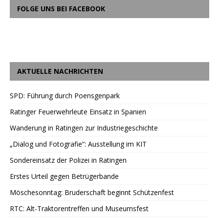
FOLGE UNS BEI FACEBOOK
AKTUELLE NACHRICHTEN
SPD: Führung durch Poensgenpark
Ratinger Feuerwehrleute Einsatz in Spanien
Wanderung in Ratingen zur Industriegeschichte
„Dialog und Fotografie“: Ausstellung im KIT
Sondereinsatz der Polizei in Ratingen
Erstes Urteil gegen Betrügerbande
Möschesonntag: Bruderschaft beginnt Schützenfest
RTC: Alt-Traktorentreffen und Museumsfest