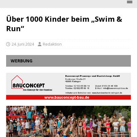
Über 1000 Kinder beim „Swim &
Run“
24. Juni 2024
Redaktion
WERBUNG