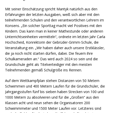
Mit seiner Einschätzung spricht Mantyk natürlich aus den
Erfahrungen der letzten Ausgaben, weiß sich aber mit den
teilnehmenden Schulen und den verantwortlichen Lehrern im
Konsens. „Ein solcher Sporttag macht viel Positives mit den
Kindern. Das kann man in keiner Mathestunde oder anderen
Unterrichtseinheiten vermitteln“, ordnete im letzten Jahr Carla
Hochscheid, Konrektorin der Gebrüder-Grimm-Schule, die
Veranstaltung ein. „Wir haben daher auch unsere Erstklässler,
die ja noch nicht starten dürfen, dabei. Die feuern ihre
Schulkameraden an.“ Das wird auch 2024 so sein und die
Grundschule geht als Titelverteidiger mit den meisten
Teilnehmenden gemäß Schulgröße ins Rennen.
Auf dem Wettkampfplan stehen Distanzen von 50 Metern
Schwimmen und 400 Metern Laufen für die Grundschüler, die
Jahrgangsstufen fünf bis sieben haben Strecken von 100 und
1000 Metern zu absolvieren und für die „Großen“ aus den
Klassen acht und neun sehen die Organisatoren 200
Schwimmmeter und 1500 Meter Laufen vor. Letzteres sind