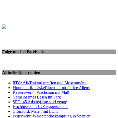
Folge uns bei Facebook
Aktuelle Nachrichten
RTC: Alt-Traktorentreffen und Museumsfest
Finne Patrik Jääskeläinen stürmt für Ice Aliens
Kaiserswerth: Wachstum mit Maß
Gemeinsames Lesen im Park
SPD: 45 Arbeitsjahre sind genug
Hochbeete am JUZ Eggerscheidt
Cromford: Malen mit Licht
Feuerwehr: Waldbrandbekämpfung in Spanien