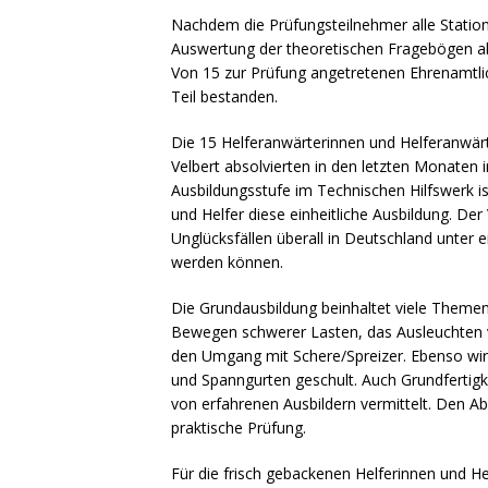
Nachdem die Prüfungsteilnehmer alle Station
Auswertung der theoretischen Fragebögen ab
Von 15 zur Prüfung angetretenen Ehrenamtli
Teil bestanden.
Die 15 Helferanwärterinnen und Helferanwä
Velbert absolvierten in den letzten Monaten 
Ausbildungsstufe im Technischen Hilfswerk is
und Helfer diese einheitliche Ausbildung. Der 
Unglücksfällen überall in Deutschland unter e
werden können.
Die Grundausbildung beinhaltet viele Themen
Bewegen schwerer Lasten, das Ausleuchten vo
den Umgang mit Schere/Spreizer. Ebenso wir
und Spanngurten geschult. Auch Grundfertigk
von erfahrenen Ausbildern vermittelt. Den Ab
praktische Prüfung.
Für die frisch gebackenen Helferinnen und H