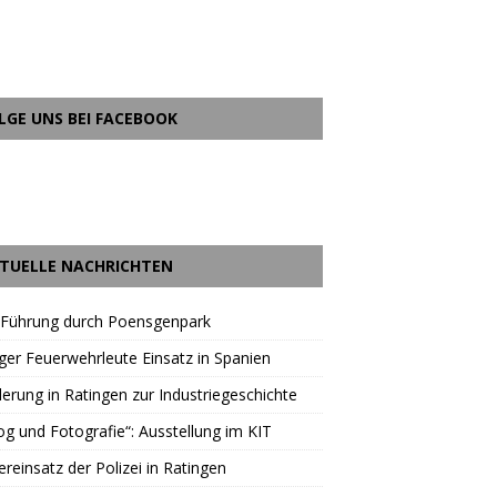
LGE UNS BEI FACEBOOK
TUELLE NACHRICHTEN
 Führung durch Poensgenpark
ger Feuerwehrleute Einsatz in Spanien
rung in Ratingen zur Industriegeschichte
og und Fotografie“: Ausstellung im KIT
reinsatz der Polizei in Ratingen