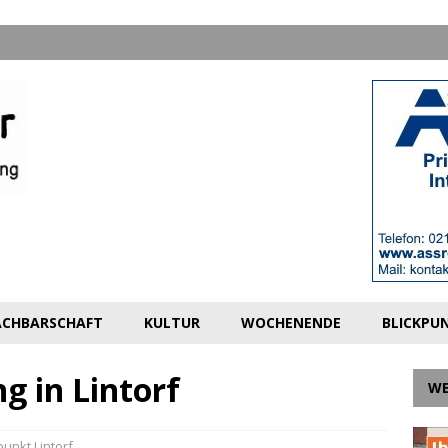
CHBARSCHAFT
KULTUR
WOCHENENDE
BLICKPU
g in Lintorf
W
punkt Lintorf