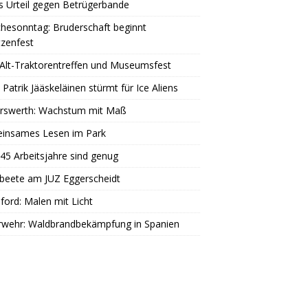
s Urteil gegen Betrügerbande
hesonntag: Bruderschaft beginnt
zenfest
Alt-Traktorentreffen und Museumsfest
 Patrik Jääskeläinen stürmt für Ice Aliens
erswerth: Wachstum mit Maß
insames Lesen im Park
45 Arbeitsjahre sind genug
beete am JUZ Eggerscheidt
ord: Malen mit Licht
rwehr: Waldbrandbekämpfung in Spanien