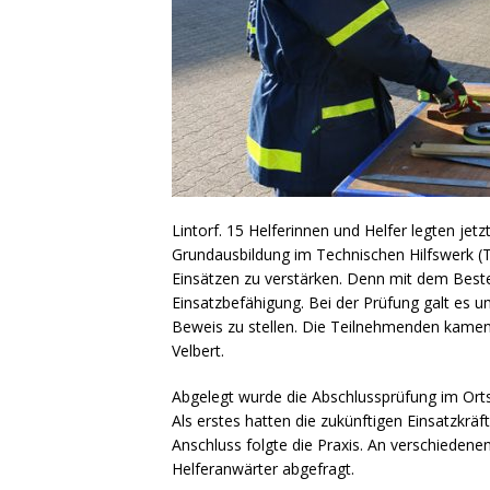
Lintorf. 15 Helferinnen und Helfer legten jet
Grundausbildung im Technischen Hilfswerk (T
Einsätzen zu verstärken. Denn mit dem Beste
Einsatzbefähigung. Bei der Prüfung galt es 
Beweis zu stellen. Die Teilnehmenden kame
Velbert.
Abgelegt wurde die Abschlussprüfung im Ort
Als erstes hatten die zukünftigen Einsatzkrä
Anschluss folgte die Praxis. An verschieden
Helferanwärter abgefragt.