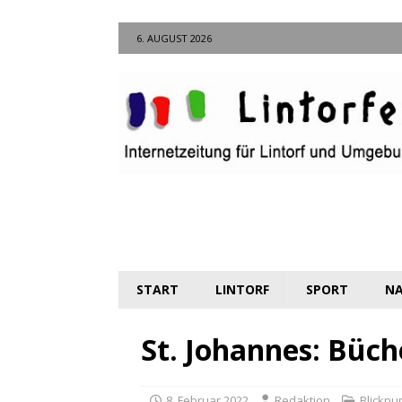
6. AUGUST 2026
START
LINTORF
SPORT
NA
St. Johannes: Büch
8. Februar 2022
Redaktion
Blickpun