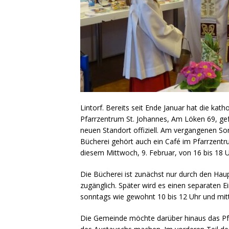
Lintorf. Bereits seit Ende Januar hat die kat
Pfarrzentrum St. Johannes, Am Löken 69, gef
neuen Standort offiziell. Am vergangenen S
Bücherei gehört auch ein Café im Pfarrzentru
diesem Mittwoch, 9. Februar, von 16 bis 18 U
Die Bücherei ist zunächst nur durch den Ha
zugänglich. Später wird es einen separaten 
sonntags wie gewohnt 10 bis 12 Uhr und mi
Die Gemeinde möchte darüber hinaus das Pf