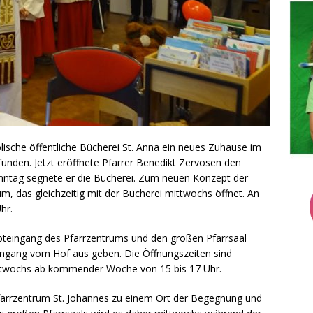
holische öffentliche Bücherei St. Anna ein neues Zuhause im
unden. Jetzt eröffnete Pfarrer Benedikt Zervosen den
onntag segnete er die Bücherei. Zum neuen Konzept der
m, das gleichzeitig mit der Bücherei mittwochs öffnet. An
hr.
upteingang des Pfarrzentrums und den großen Pfarrsaal
Eingang vom Hof aus geben. Die Öffnungszeiten sind
ttwochs ab kommender Woche von 15 bis 17 Uhr.
arrzentrum St. Johannes zu einem Ort der Begegnung und