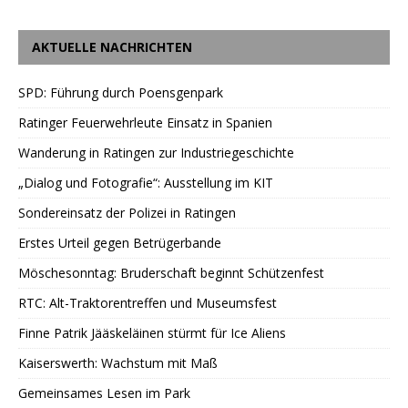
AKTUELLE NACHRICHTEN
SPD: Führung durch Poensgenpark
Ratinger Feuerwehrleute Einsatz in Spanien
Wanderung in Ratingen zur Industriegeschichte
„Dialog und Fotografie“: Ausstellung im KIT
Sondereinsatz der Polizei in Ratingen
Erstes Urteil gegen Betrügerbande
Möschesonntag: Bruderschaft beginnt Schützenfest
RTC: Alt-Traktorentreffen und Museumsfest
Finne Patrik Jääskeläinen stürmt für Ice Aliens
Kaiserswerth: Wachstum mit Maß
Gemeinsames Lesen im Park