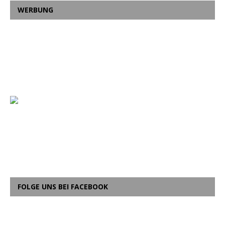
WERBUNG
FOLGE UNS BEI FACEBOOK