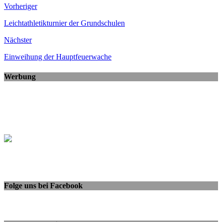
Vorheriger
Leichtathletikturnier der Grundschulen
Nächster
Einweihung der Hauptfeuerwache
Werbung
Folge uns bei Facebook