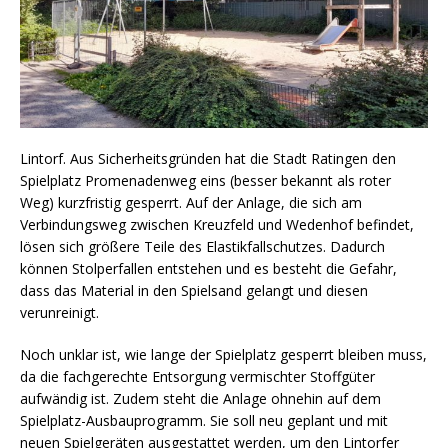
Lintorf. Aus Sicherheitsgründen hat die Stadt Ratingen den
Spielplatz Promenadenweg eins (besser bekannt als roter
Weg) kurzfristig gesperrt. Auf der Anlage, die sich am
Verbindungsweg zwischen Kreuzfeld und Wedenhof befindet,
lösen sich größere Teile des Elastikfallschutzes. Dadurch
können Stolperfallen entstehen und es besteht die Gefahr,
dass das Material in den Spielsand gelangt und diesen
verunreinigt.
Noch unklar ist, wie lange der Spielplatz gesperrt bleiben muss,
da die fachgerechte Entsorgung vermischter Stoffgüter
aufwändig ist. Zudem steht die Anlage ohnehin auf dem
Spielplatz-Ausbauprogramm. Sie soll neu geplant und mit
neuen Spielgeräten ausgestattet werden, um den Lintorfer