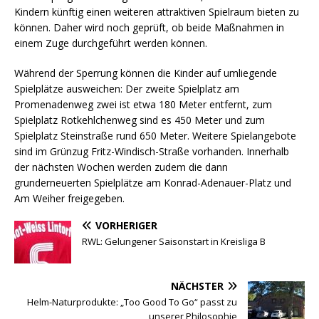
Kindern künftig einen weiteren attraktiven Spielraum bieten zu
können. Daher wird noch geprüft, ob beide Maßnahmen in
einem Zuge durchgeführt werden können.
Während der Sperrung können die Kinder auf umliegende
Spielplätze ausweichen: Der zweite Spielplatz am
Promenadenweg zwei ist etwa 180 Meter entfernt, zum
Spielplatz Rotkehlchenweg sind es 450 Meter und zum
Spielplatz Steinstraße rund 650 Meter. Weitere Spielangebote
sind im Grünzug Fritz-Windisch-Straße vorhanden. Innerhalb
der nächsten Wochen werden zudem die dann
grunderneuerten Spielplätze am Konrad-Adenauer-Platz und
Am Weiher freigegeben.
VORHERIGER
RWL: Gelungener Saisonstart in Kreisliga B
NÄCHSTER
Helm-Naturprodukte: „Too Good To Go“ passt zu
unserer Philosophie