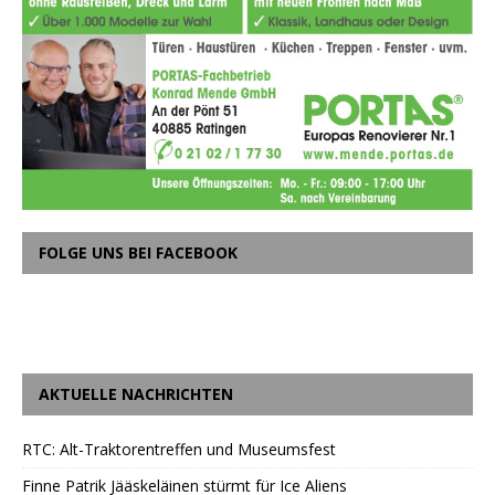
FOLGE UNS BEI FACEBOOK
AKTUELLE NACHRICHTEN
RTC: Alt-Traktorentreffen und Museumsfest
Finne Patrik Jääskeläinen stürmt für Ice Aliens