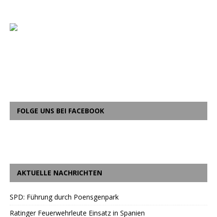
FOLGE UNS BEI FACEBOOK
AKTUELLE NACHRICHTEN
SPD: Führung durch Poensgenpark
Ratinger Feuerwehrleute Einsatz in Spanien