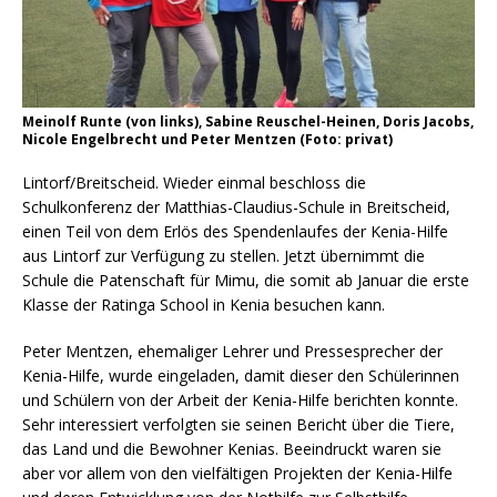
Meinolf Runte (von links), Sabine Reuschel-Heinen, Doris Jacobs,
Nicole Engelbrecht und Peter Mentzen (Foto: privat)
Lintorf/Breitscheid. Wieder einmal beschloss die
Schulkonferenz der Matthias-Claudius-Schule in Breitscheid,
einen Teil von dem Erlös des Spendenlaufes der Kenia-Hilfe
aus Lintorf zur Verfügung zu stellen. Jetzt übernimmt die
Schule die Patenschaft für Mimu, die somit ab Januar die erste
Klasse der Ratinga School in Kenia besuchen kann.
Peter Mentzen, ehemaliger Lehrer und Pressesprecher der
Kenia-Hilfe, wurde eingeladen, damit dieser den Schülerinnen
und Schülern von der Arbeit der Kenia-Hilfe berichten konnte.
Sehr interessiert verfolgten sie seinen Bericht über die Tiere,
das Land und die Bewohner Kenias. Beeindruckt waren sie
aber vor allem von den vielfältigen Projekten der Kenia-Hilfe