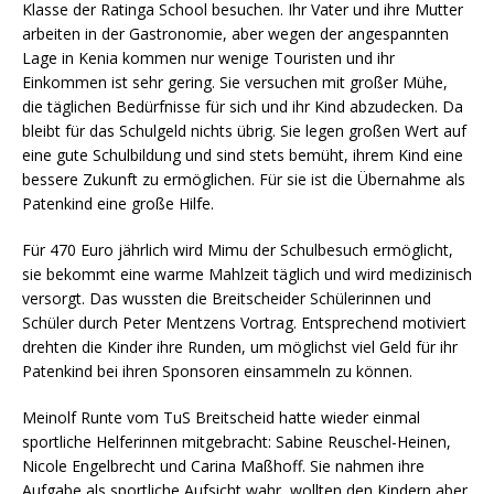
Klasse der Ratinga School besuchen. Ihr Vater und ihre Mutter
arbeiten in der Gastronomie, aber wegen der angespannten
Lage in Kenia kommen nur wenige Touristen und ihr
Einkommen ist sehr gering. Sie versuchen mit großer Mühe,
die täglichen Bedürfnisse für sich und ihr Kind abzudecken. Da
bleibt für das Schulgeld nichts übrig. Sie legen großen Wert auf
eine gute Schulbildung und sind stets bemüht, ihrem Kind eine
bessere Zukunft zu ermöglichen. Für sie ist die Übernahme als
Patenkind eine große Hilfe.
Für 470 Euro jährlich wird Mimu der Schulbesuch ermöglicht,
sie bekommt eine warme Mahlzeit täglich und wird medizinisch
versorgt. Das wussten die Breitscheider Schülerinnen und
Schüler durch Peter Mentzens Vortrag. Entsprechend motiviert
drehten die Kinder ihre Runden, um möglichst viel Geld für ihr
Patenkind bei ihren Sponsoren einsammeln zu können.
Meinolf Runte vom TuS Breitscheid hatte wieder einmal
sportliche Helferinnen mitgebracht: Sabine Reuschel-Heinen,
Nicole Engelbrecht und Carina Maßhoff. Sie nahmen ihre
Aufgabe als sportliche Aufsicht wahr, wollten den Kindern aber