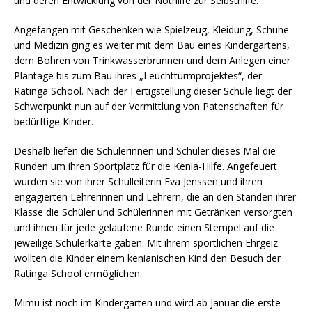
und deren Entwicklung von der Nothilfe zur Selbsthilfe.
Angefangen mit Geschenken wie Spielzeug, Kleidung, Schuhe
und Medizin ging es weiter mit dem Bau eines Kindergartens,
dem Bohren von Trinkwasserbrunnen und dem Anlegen einer
Plantage bis zum Bau ihres „Leuchtturmprojektes“, der
Ratinga School. Nach der Fertigstellung dieser Schule liegt der
Schwerpunkt nun auf der Vermittlung von Patenschaften für
bedürftige Kinder.
Deshalb liefen die Schülerinnen und Schüler dieses Mal die
Runden um ihren Sportplatz für die Kenia-Hilfe. Angefeuert
wurden sie von ihrer Schulleiterin Eva Jenssen und ihren
engagierten Lehrerinnen und Lehrern, die an den Ständen ihrer
Klasse die Schüler und Schülerinnen mit Getränken versorgten
und ihnen für jede gelaufene Runde einen Stempel auf die
jeweilige Schülerkarte gaben. Mit ihrem sportlichen Ehrgeiz
wollten die Kinder einem kenianischen Kind den Besuch der
Ratinga School ermöglichen.
Mimu ist noch im Kindergarten und wird ab Januar die erste