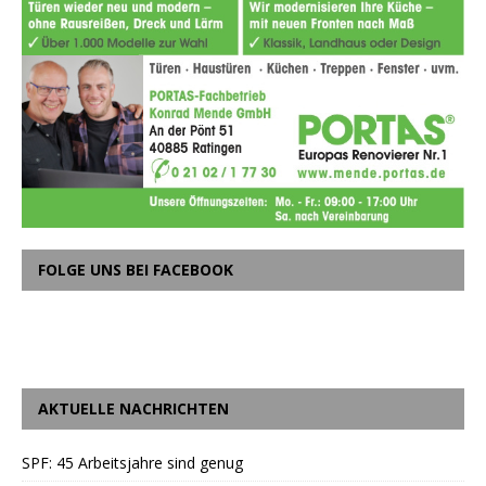
FOLGE UNS BEI FACEBOOK
AKTUELLE NACHRICHTEN
SPF: 45 Arbeitsjahre sind genug