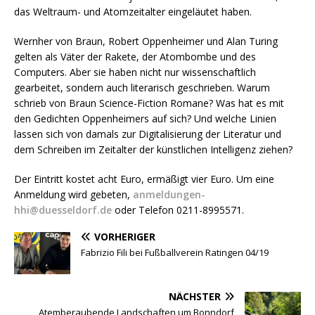
das Weltraum- und Atomzeitalter eingeläutet haben.
Wernher von Braun, Robert Oppenheimer und Alan Turing
gelten als Väter der Rakete, der Atombombe und des
Computers. Aber sie haben nicht nur wissenschaftlich
gearbeitet, sondern auch literarisch geschrieben. Warum
schrieb von Braun Science-Fiction Romane? Was hat es mit
den Gedichten Oppenheimers auf sich? Und welche Linien
lassen sich von damals zur Digitalisierung der Literatur und
dem Schreiben im Zeitalter der künstlichen Intelligenz ziehen?
Der Eintritt kostet acht Euro, ermäßigt vier Euro. Um eine
Anmeldung wird gebeten,
anmeldungen-
hhi@duesseldorf.de
oder Telefon 0211-8995571.
VORHERIGER
Fabrizio Fili bei Fußballverein Ratingen 04/19
NÄCHSTER
Atemberaubende Landschaften um Bonndorf