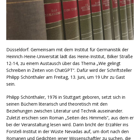
Düsseldorf. Gemeinsam mit dem Institut für Germanistik der
Heinrich-Heine-Universität lädt das Heine-Institut, Bilker Straße
12-14, zu einem Austausch über das Thema „Wie gelingt
Schreiben in Zeiten von ChatGPT“. Dafür wird der Schriftsteller
Philipp Schönthaler am Freitag, 13. Juni, um 19 Uhr zu Gast
sein.
Philipp Schönthaler, 1976 in Stuttgart geboren, setzt sich in
seinen Büchern literarisch und theoretisch mit den
Beziehungen zwischen Literatur und Technik auseinander.
Zuletzt erschien sein Roman „Seiten des Himmels“, aus dem er
bei der Veranstaltung lesen wird. Darin bricht der Erzähler ins
Forstell-Institut in der Wüste Nevadas auf, um dort nach den
Romanen und Gedichten jener Wissenschaftler zu suchen, die