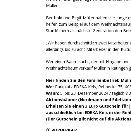
Müller.
Berthold und Birgit Müller haben vier junge
helfen zum Beispiel auf dem Weihnachtsbaums
Startlöchern als nächste Generation den Be
„Wir haben durchschnittlich zwei Mitarbeiter 
allerdings bis zu acht Mitarbeiter in den Kultu
Wer einen Baum sucht, der mit Hingabe und 
Weihnachtsbaumverkauf Müller in Ratingen ga
Hier finden Sie den Familienbetrieb Mülle
Wo:
Parkplatz EDEKA Kels, Rehhecke 75, 408
Wann:
5. bis 23. Dezember 2024 / täglich 8.3
Aktionsbäume (Nordmann und Edeltanne 
Erhalten Sie einen 3 Euro Gutschein für 
ausschließlich bei EDEKA Kels in der Reh
(Der Gutschein gilt nicht auf die Aktio
VORHERIGER