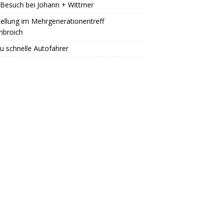
Besuch bei Johann + Wittmer
ellung im Mehrgenerationentreff
nbroich
u schnelle Autofahrer