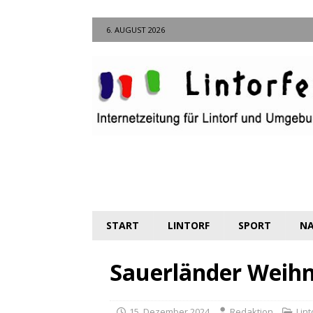
6. AUGUST 2026
START
LINTORF
SPORT
NA
Sauerländer Weihn
15. Dezember 2024
Redaktion
Lint