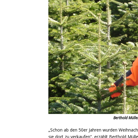
Berthold Müller
„Schon ab den 50er Jahren wurden Weihnacht
sie dort zu verkaufen“, erzählt Berthold Mü