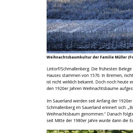
Weihnachtsbaumkultur der Familie Müller (Fo
Lintorf/Schmallenberg. Die frühesten Beleg
Hauses stammen von 1570. In Bremen, nicht 
ist nicht wirklich bekannt. Doch noch heute eri
den 1920er Jahren Weihnachtsbäume aufgeste
Im Sauerland werden seit Anfang der 1920er
Schmallenberg im Sauerland erinnert sich: „Bi
Weihnachtsbaum genommen.“ Danach folgten b
seit Mitte der 1980er Jahre wurde dann die