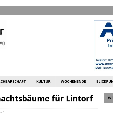
CHBARSCHAFT
KULTUR
WOCHENENDE
BLICKPU
achtsbäume für Lintorf
W
orf