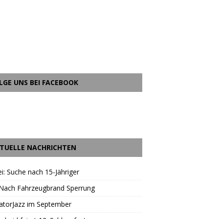
LGE UNS BEI FACEBOOK
TUELLE NACHRICHTEN
ei: Suche nach 15-Jähriger
 Nach Fahrzeugbrand Sperrung
atorJazz im September