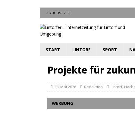
7. AUGUST 2026
START
LINTORF
SPORT
NA
Projekte für zuku
28. Mai 2026
Redaktion
Lintorf
,
Nachb
WERBUNG