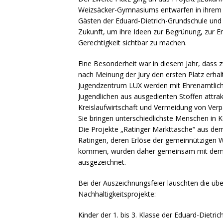
Weizsäcker-Gymnasiums entwarfen in ihrem 
Gästen der Eduard-Dietrich-Grundschule und
Zukunft, um ihre Ideen zur Begrünung, zur Ene
Gerechtigkeit sichtbar zu machen.
Eine Besonderheit war in diesem Jahr, dass z
nach Meinung der Jury den ersten Platz erh
Jugendzentrum LUX werden mit Ehrenamtliche
Jugendlichen aus ausgedienten Stoffen attra
Kreislaufwirtschaft und Vermeidung von Verp
Sie bringen unterschiedlichste Menschen in 
Die Projekte „Ratinger Markttasche“ aus d
Ratingen, deren Erlöse der gemeinnützige
kommen, wurden daher gemeinsam mit dem 1. 
ausgezeichnet.
Bei der Auszeichnungsfeier lauschten die üb
Nachhaltigkeitsprojekte:
Kinder der 1. bis 3. Klasse der Eduard-Dietr