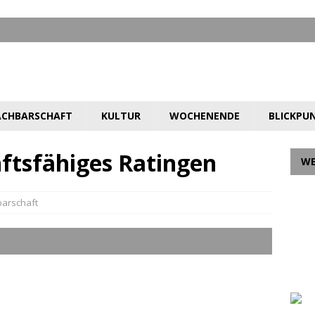
CHBARSCHAFT
KULTUR
WOCHENENDE
BLICKPU
nftsfähiges Ratingen
W
arschaft