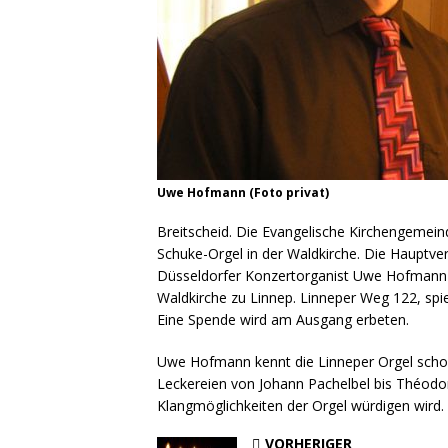
Uwe Hofmann (Foto privat)
Breitscheid. Die Evangelische Kirchengemein
Schuke-Orgel in der Waldkirche. Die Hauptvera
Düsseldorfer Konzertorganist Uwe Hofmann 
Waldkirche zu Linnep. Linneper Weg 122, spiele
Eine Spende wird am Ausgang erbeten.
Uwe Hofmann kennt die Linneper Orgel schon
Leckereien von Johann Pachelbel bis Théodor
Klangmöglichkeiten der Orgel würdigen wird.
VORHERIGER