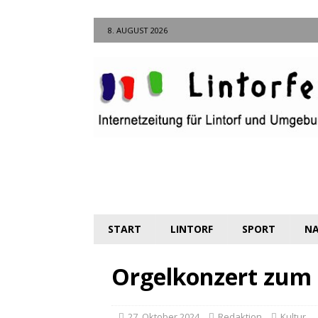
8. AUGUST 2026
START
LINTORF
SPORT
NA
Orgelkonzert zum 
27. Oktober 2024
Redaktion
Kultur