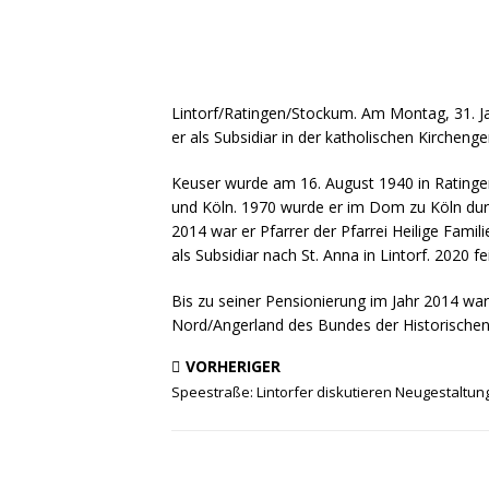
Lintorf/Ratingen/Stockum. Am Montag, 31. Ja
er als Subsidiar in der katholischen Kircheng
Keuser wurde am 16. August 1940 in Ratingen
und Köln. 1970 wurde er im Dom zu Köln durc
2014 war er Pfarrer der Pfarrei Heilige Fam
als Subsidiar nach St. Anna in Lintorf. 2020 f
Bis zu seiner Pensionierung im Jahr 2014 wa
Nord/Angerland des Bundes der Historische
VORHERIGER
Speestraße: Lintorfer diskutieren Neugestaltun