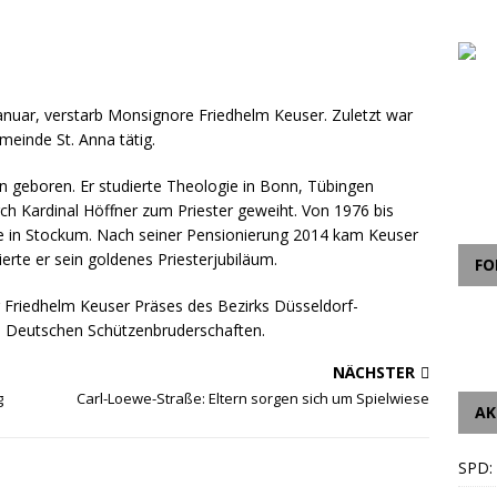
nuar, verstarb Monsignore Friedhelm Keuser. Zuletzt war
emeinde St. Anna tätig.
 geboren. Er studierte Theologie in Bonn, Tübingen
h Kardinal Höffner zum Priester geweiht. Von 1976 bis
ilie in Stockum. Nach seiner Pensionierung 2014 kam Keuser
eierte er sein goldenes Priesterjubiläum.
FO
r Friedhelm Keuser Präses des Bezirks Düsseldorf-
n Deutschen Schützenbruderschaften.
NÄCHSTER
g
Carl-Loewe-Straße: Eltern sorgen sich um Spielwiese
AK
SPD: