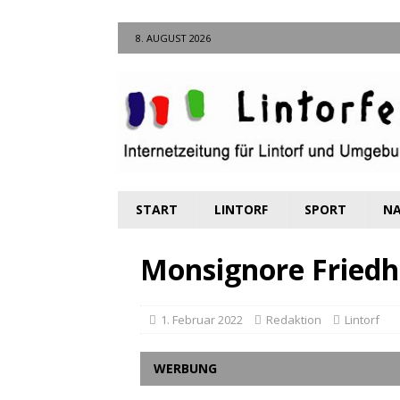
8. AUGUST 2026
START
LINTORF
SPORT
NA
Monsignore Friedh
1. Februar 2022
Redaktion
Lintorf
WERBUNG