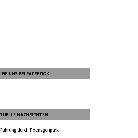
LGE UNS BEI FACEBOOK
TUELLE NACHRICHTEN
 Führung durch Poensgenpark