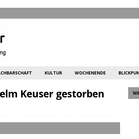
CHBARSCHAFT
KULTUR
WOCHENENDE
BLICKPU
elm Keuser gestorben
W