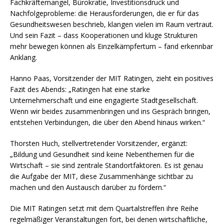
Fachkräftemangel, Bürokratie, Investitionsdruck und
Nachfolgeprobleme: die Herausforderungen, die er für das
Gesundheitswesen beschrieb, klangen vielen im Raum vertraut.
Und sein Fazit – dass Kooperationen und kluge Strukturen
mehr bewegen können als Einzelkämpfertum – fand erkennbar
Anklang.
Hanno Paas, Vorsitzender der MIT Ratingen, zieht ein positives
Fazit des Abends: „Ratingen hat eine starke
Unternehmerschaft und eine engagierte Stadtgesellschaft.
Wenn wir beides zusammenbringen und ins Gespräch bringen,
entstehen Verbindungen, die über den Abend hinaus wirken.“
Thorsten Huch, stellvertretender Vorsitzender, ergänzt:
„Bildung und Gesundheit sind keine Nebenthemen für die
Wirtschaft – sie sind zentrale Standortfaktoren. Es ist genau
die Aufgabe der MIT, diese Zusammenhänge sichtbar zu
machen und den Austausch darüber zu fördern.“
Die MIT Ratingen setzt mit dem Quartalstreffen ihre Reihe
regelmäßiger Veranstaltungen fort, bei denen wirtschaftliche,