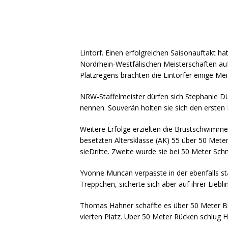
Lintorf. Einen erfolgreichen Saisonauftakt h
Nordrhein-Westfälischen Meisterschaften a
Platzregens brachten die Lintorfer einige Mei
NRW-Staffelmeister dürfen sich Stephanie D
nennen. Souverän holten sie sich den ersten 
Weitere Erfolge erzielten die Brustschwimmer
besetzten Altersklasse (AK) 55 über 50 Mete
sieDritte. Zweite wurde sie bei 50 Meter Schm
Yvonne Muncan verpasste in der ebenfalls s
Treppchen, sicherte sich aber auf ihrer Liebl
Thomas Hahner schaffte es über 50 Meter Bru
vierten Platz. Über 50 Meter Rücken schlug H