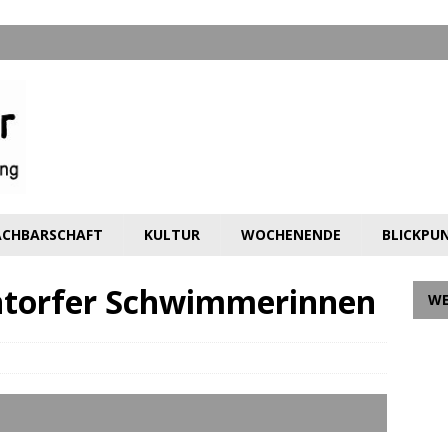
CHBARSCHAFT
KULTUR
WOCHENENDE
BLICKPU
Lintorfer Schwimmerinnen
W