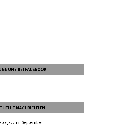
LGE UNS BEI FACEBOOK
TUELLE NACHRICHTEN
atorJazz im September