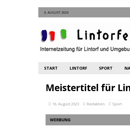
6. AUGUST 2026
START
LINTORF
SPORT
NA
Meistertitel für 
16. August 2023
Redaktion
Sport
WERBUNG