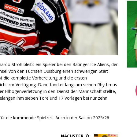
rdo Stroh bleibt ein Spieler bei den Ratinger Ice Aliens, der
sel von den Füchsen Duisburg einen schwierigen Start
st die komplette Vorbereitung und die ersten
nicht zur Verfügung. Dann fand er langsam seinen Rhythmus
iner Ellbogenverletzung in den Dienst der Mannschaft stellte,
 gelangen ihm sieben Tore und 17 Vorlagen bei nur zehn
für die kommende Spielzeit. Auch in der Saison 2025/26
NÄCHSTER