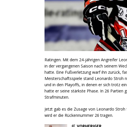
Ratingen. Mit dem 24-jährigen Angreifer Leona
in der vergangenen Saison nach seinem Wech
hatte. Eine Fußverletzung warf ihn zurück, fa
Meisterschaftsspiele stand Leonardo Stroh 
und in den Playoffs, in denen er sich trotz e
hatte er seine stärkste Phase. In 26 Partien
Strafminuten.
Jetzt gab es die Zusage von Leonardo Stroh 
wird er die Rückennummer 26 tragen.
VORHERIGER