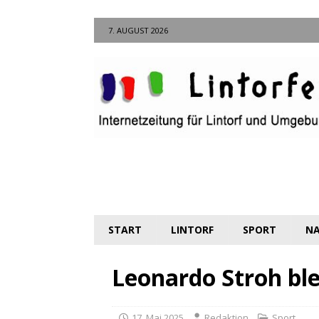
7. AUGUST 2026
START
LINTORF
SPORT
NA
Leonardo Stroh blei
17. Mai 2025
Redaktion
Sport