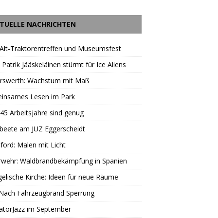
TUELLE NACHRICHTEN
Alt-Traktorentreffen und Museumsfest
 Patrik Jääskeläinen stürmt für Ice Aliens
erswerth: Wachstum mit Maß
insames Lesen im Park
45 Arbeitsjahre sind genug
beete am JUZ Eggerscheidt
ord: Malen mit Licht
rwehr: Waldbrandbekämpfung in Spanien
elische Kirche: Ideen für neue Räume
 Nach Fahrzeugbrand Sperrung
atorJazz im September