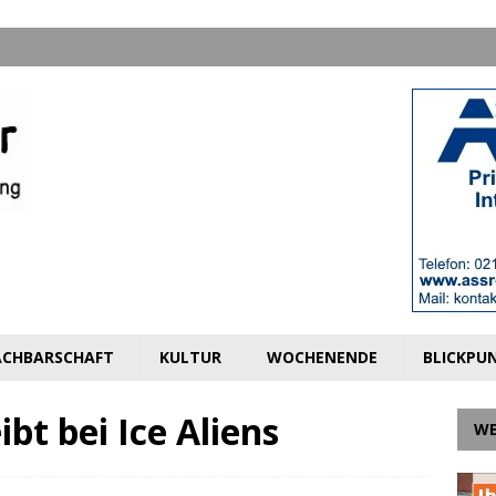
CHBARSCHAFT
KULTUR
WOCHENENDE
BLICKPU
bt bei Ice Aliens
W