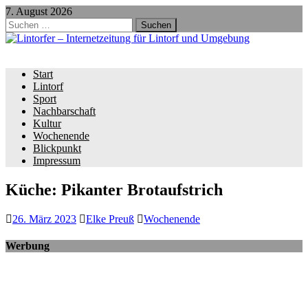
7. August 2026
Suchen
nach:
Start
Lintorf
Sport
Nachbarschaft
Kultur
Wochenende
Blickpunkt
Impressum
Küche: Pikanter Brotaufstrich
26. März 2023
Elke Preuß
Wochenende
Werbung