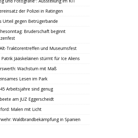
og und Fotografie“: Ausstellung im KIT
reinsatz der Polizei in Ratingen
s Urteil gegen Betrügerbande
hesonntag: Bruderschaft beginnt
zenfest
Alt-Traktorentreffen und Museumsfest
 Patrik Jääskeläinen stürmt für Ice Aliens
erswerth: Wachstum mit Maß
insames Lesen im Park
45 Arbeitsjahre sind genug
beete am JUZ Eggerscheidt
ord: Malen mit Licht
rwehr: Waldbrandbekämpfung in Spanien