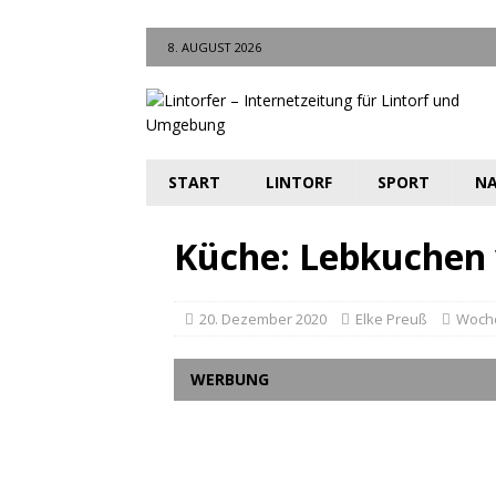
8. AUGUST 2026
START
LINTORF
SPORT
NA
Küche: Lebkuchen
20. Dezember 2020
Elke Preuß
Woch
WERBUNG