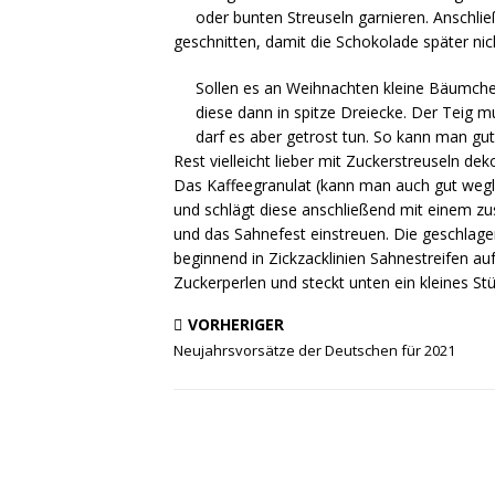
oder bunten Streuseln garnieren. Anschli
geschnitten, damit die Schokolade später nich
Sollen es an Weihnachten kleine Bäumche
diese dann in spitze Dreiecke. Der Teig 
darf es aber getrost tun. So kann man gu
Rest vielleicht lieber mit Zuckerstreuseln d
Das Kaffeegranulat (kann man auch gut wegl
und schlägt diese anschließend mit einem zus
und das Sahnefest einstreuen. Die geschlagen
beginnend in Zickzacklinien Sahnestreifen au
Zuckerperlen und steckt unten ein kleines St
VORHERIGER
Neujahrsvorsätze der Deutschen für 2021