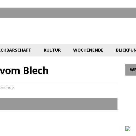
CHBARSCHAFT
KULTUR
WOCHENENDE
BLICKPU
 vom Blech
W
enende