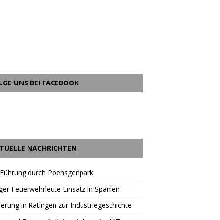
LGE UNS BEI FACEBOOK
TUELLE NACHRICHTEN
 Führung durch Poensgenpark
ger Feuerwehrleute Einsatz in Spanien
rung in Ratingen zur Industriegeschichte