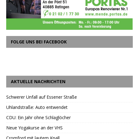
FOLGE UNS BEI FACEBOOK
AKTUELLE NACHRICHTEN
Schwerer Unfall auf Essener Straße
Uhlandstraße: Auto entwendet
CDU: Ein Jahr ohne Schlaglöcher
Neue Yogakurse an der VHS
Cromford mit lautem Knall