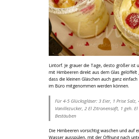
Lintorf. Je grauer die Tage, desto größer is
mit Himbeeren direkt aus dem Glas gelöffelt ge
dass die kleinen Gläschen auch ganz einfach
im Büro mitgenommen werden können.
Für 4-5 Glücksgläser: 3 Eier, 1 Prise Sal
Vanillezucker, 2 El Zitronensaft, 1 geh. 
Bestäuben
Die Himbeeren vorsichtig waschen und auf e
Wasser ausspülen, mit der Öffnung nach unte