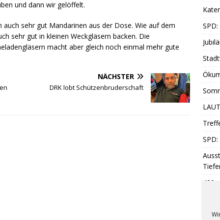
en und dann wir gelöffelt.
Katen
h auch sehr gut Mandarinen aus der Dose. Wie auf dem
SPD:
h sehr gut in kleinen Weckgläsern backen. Die
Jubil
ladengläsern macht aber gleich noch einmal mehr gute
Stadt
Ökum
NÄCHSTER
hen
DRK lobt Schützenbruderschaft
Somm
LAUT
Treff
SPD: 
Ausst
Tiefe
400 z
DRK: 
Wi