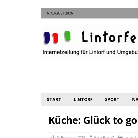
6. AUGUST 2026
START
LINTORF
SPORT
NA
Küche: Glück to go
5. Februar 2023
Elke Preuß
Lintorf