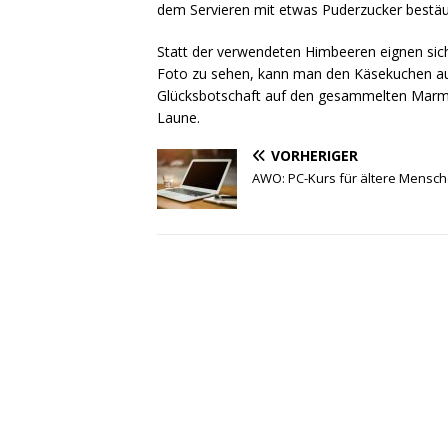
dem Servieren mit etwas Puderzucker bestäub
Statt der verwendeten Himbeeren eignen sic
Foto zu sehen, kann man den Käsekuchen auc
Glücksbotschaft auf den gesammelten Marme
Laune.
VORHERIGER
AWO: PC-Kurs für ältere Mensc