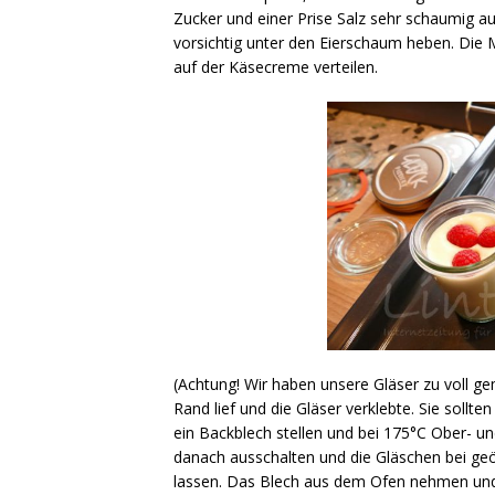
Zucker und einer Prise Salz sehr schaumig au
vorsichtig unter den Eierschaum heben. Die M
auf der Käsecreme verteilen.
(Achtung! Wir haben unsere Gläser zu voll g
Rand lief und die Gläser verklebte. Sie sollten
ein Backblech stellen und bei 175°C Ober- u
danach ausschalten und die Gläschen bei geö
lassen. Das Blech aus dem Ofen nehmen und