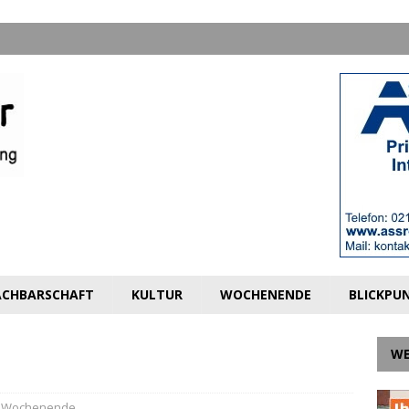
CHBARSCHAFT
KULTUR
WOCHENENDE
BLICKPU
W
,
Wochenende