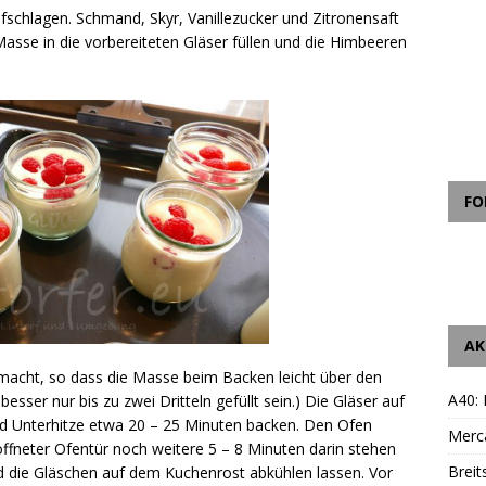
fschlagen. Schmand, Skyr, Vanillezucker und Zitronensaft
asse in die vorbereiteten Gläser füllen und die Himbeeren
FO
AK
emacht, so dass die Masse beim Backen leicht über den
A40:
 besser nur bis zu zwei Dritteln gefüllt sein.) Die Gläser auf
nd Unterhitze etwa 20 – 25 Minuten backen. Den Ofen
Merc
ffneter Ofentür noch weitere 5 – 8 Minuten darin stehen
Breit
 die Gläschen auf dem Kuchenrost abkühlen lassen. Vor