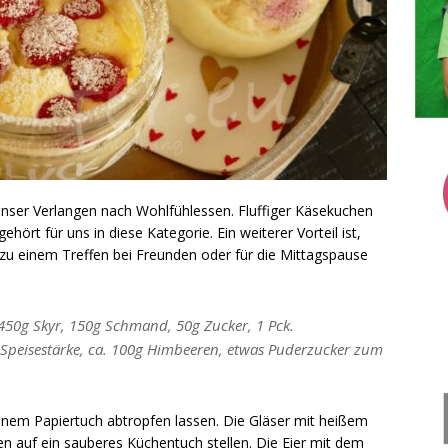
t unser Verlangen nach Wohlfühlessen. Fluffiger Käsekuchen
hört für uns in diese Kategorie. Ein weiterer Vorteil ist,
 zu einem Treffen bei Freunden oder für die Mittagspause
z, 450g Skyr, 150g Schmand, 50g Zucker, 1 Pck.
El Speisestärke, ca. 100g Himbeeren, etwas Puderzucker zum
inem Papiertuch abtropfen lassen. Die Gläser mit heißem
n auf ein sauberes Küchentuch stellen. Die Eier mit dem