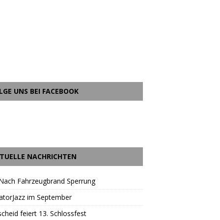
LGE UNS BEI FACEBOOK
TUELLE NACHRICHTEN
 Nach Fahrzeugbrand Sperrung
atorJazz im September
scheid feiert 13. Schlossfest