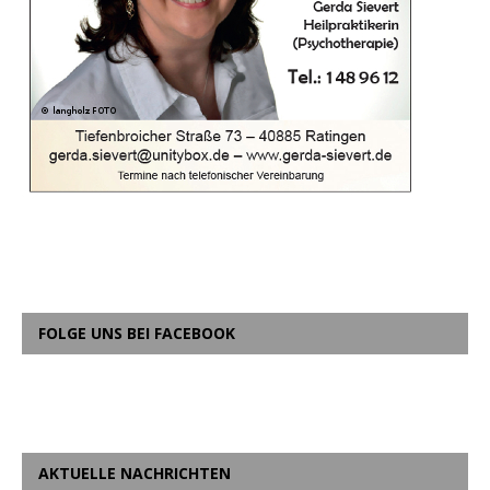
FOLGE UNS BEI FACEBOOK
AKTUELLE NACHRICHTEN