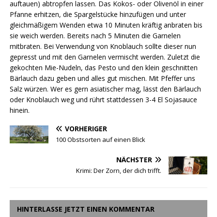
auftauen) abtropfen lassen. Das Kokos- oder Olivenöl in einer
Pfanne erhitzen, die Spargelstücke hinzufügen und unter
gleichmäßigem Wenden etwa 10 Minuten kräftig anbraten bis
sie weich werden. Bereits nach 5 Minuten die Garnelen
mitbraten. Bei Verwendung von Knoblauch sollte dieser nun
gepresst und mit den Garnelen vermischt werden. Zuletzt die
gekochten Mie-Nudeln, das Pesto und den klein geschnitten
Bärlauch dazu geben und alles gut mischen. Mit Pfeffer uns
Salz würzen. Wer es gern asiatischer mag, lässt den Bärlauch
oder Knoblauch weg und rührt stattdessen 3-4 El Sojasauce
hinein.
VORHERIGER
100 Obstsorten auf einen Blick
NÄCHSTER
Krimi: Der Zorn, der dich trifft.
HINTERLASSE JETZT EINEN KOMMENTAR