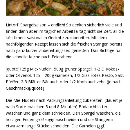
Lintorf. Spargelsaison – endlich! So denken sicherlich viele und
finden dann aber im täglichen Arbeitsalltag nicht die Zeit, all die
köstlichen, saisonalen Gerichte zuzubereiten. Mit dem
nachfolgenden Rezept lassen sich die frischen Stangen bereits
nach ganz kurzer Zubereitungszeit genießen. Das Richtige für
die schnelle Küche nach Feierabend.
[quote]125g Mie-Nudeln, 500g grüner Spargel, 1-2 El Kokos-
oder Olivenöl, 125 – 200g Garnelen, 1/2 Glas rotes Pesto, Salz,
Pfeffer, 2-3 Blätter Bärlauch oder 1/2 Knoblauchzehe (je nach
Geschmack)[/quote]
Die Mie-Nudeln nach Packungsanleitung zubereiten. (dauert je
nach Sorte zwischen 5 und 8 Minuten) Bärlauchblätter
waschen und ganz klein schneiden. Den Spargel waschen, die
holzigen Enden großzügig abschneiden und die Stangen in
etwa 4cm lange Stücke schneiden. Die Garnelen (ggf.